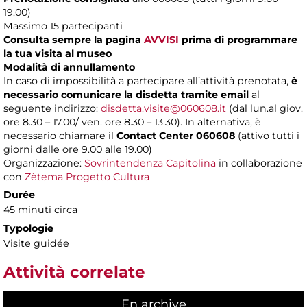
19.00)
Massimo 15 partecipanti
Consulta sempre la pagina
AVVISI
prima di programmare
la tua visita al museo
Modalità di annullamento
In caso di impossibilità a partecipare all’attività prenotata,
è
necessario comunicare la disdetta tramite email
al
seguente indirizzo:
disdetta.visite@060608.it
(dal lun.al giov.
ore 8.30 – 17.00/ ven. ore 8.30 – 13.30). In alternativa, è
necessario chiamare il
Contact Center 060608
(attivo tutti i
giorni dalle ore 9.00 alle 19.00)
Organizzazione:
Sovrintendenza Capitolina
in collaborazione
con
Zètema Progetto Cultura
Durée
45 minuti circa
Typologie
Visite guidée
Attività correlate
En archive