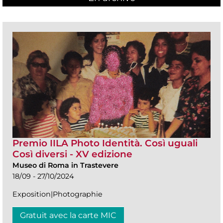
Premio IILA Photo Identità. Così uguali
Così diversi - XV edizione
Museo di Roma in Trastevere
18/09 - 27/10/2024
Exposition|Photographie
Gratuit avec la carte MIC