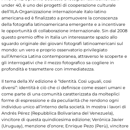
under 40, è uno dei progetti di cooperazione culturale
dell’IILA-Organizzazione internazionale italo-latino
americana ed è finalizzato a promuovere la conoscenza
della fotografia latinoamericana emergente e a incentivare
le opportunità di collaborazione internazionale. Sin dal 2008
questo premio offre in Italia un interessante spazio allo
sguardo originale dei giovani fotografi latinoamericani sul
mondo: un vero e proprio osservatorio privilegiato
sull’America Latina contemporanea, attraverso le scoperte e
gli interrogativi che il mezzo fotografico sa cogliere in
profondità e trasmettere con immediatezza.
Il tema della XV edizione è “Identità. Così uguali, così
diversi”: identità è ciò che ci definisce come esseri umani e
come parte di una comunità caratterizzata da molteplici
forme di espressione e da peculiarità che rendono ogni
individuo unico all’interno della società. In mostra i lavori di
Andrés Pérez (Repubblica Bolivariana del Venezuela),
vincitore di questa quindicesima edizione; Verónica Javier
(Uruguay), menzione d’onore; Enrique Pezo (Perù), vincitore