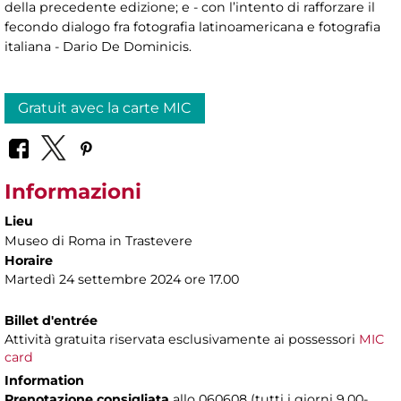
della precedente edizione; e - con l’intento di rafforzare il
fecondo dialogo fra fotografia latinoamericana e fotografia
italiana - Dario De Dominicis.
Gratuit avec la carte MIC
Informazioni
Lieu
Museo di Roma in Trastevere
Horaire
Martedì 24 settembre 2024 ore 17.00
Billet d'entrée
Attività gratuita riservata esclusivamente ai possessori
MIC
card
Information
Prenotazione consigliata
allo 060608 (tutti i giorni 9.00-