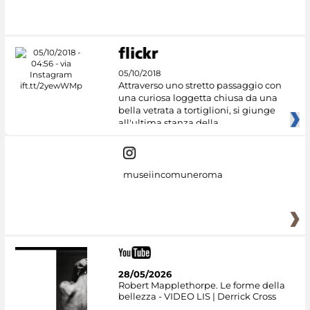
#DiscoverMiC
05/10/2018
Attraverso uno stretto passaggio con
una curiosa loggetta chiusa da una
bella vetrata a tortiglioni, si giunge
all'ultima stanza della
museiincomuneroma
28/05/2026
Robert Mapplethorpe. Le forme della
bellezza - VIDEO LIS | Derrick Cross