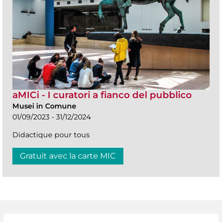
aMICi - I curatori a fianco del pubblico
Musei in Comune
01/09/2023 - 31/12/2024
Didactique pour tous
Gratuit avec la carte MIC