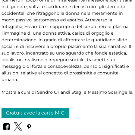
(Camerun, 1962-) offre un'interessante riflessione identitaria
e di genere, volta a scardinare e decostruire gli stereotipi
occidentali che ritraggono la donna nera meramente in
modo passivo, sottomesso ed esotico. Attraverso la
fotografia, Essamba si riappropria del corpo nero e plasma
l'immagine di una donna attiva, carica di orgoglio e
determinazione, in grado di affrontare le quotidiane sfide
sociali e di riscrivere a proprio piacimento la sua narrativa. Il
suo lavoro, incentrato su uno sguardo che fonde estetica,
idealismo, realismo e impegno sociale, trasmette un
messaggio di forza e consapevolezza, denso di significati e
allusioni relative al concetto di prossimità e comunità
umana.
Mostra a cura di Sandro Orlandi Stagl e Massimo Scaringella.
Gratuit avec la carte MIC