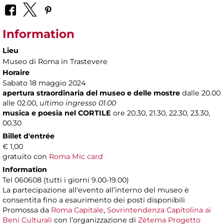
Information
Lieu
Museo di Roma in Trastevere
Horaire
Sabato 18 maggio 2024
apertura straordinaria del museo e delle mostre
dalle 20.00
alle 02.00,
ultimo ingresso 01.00
musica e poesia nel CORTILE
ore 20.30, 21.30, 22.30, 23.30,
00.30
Billet d'entrée
€ 1,00
gratuito con
Roma Mic card
Information
Tel 060608 (tutti i giorni 9.00-19.00)
La partecipazione all'evento all’interno del museo è
consentita fino a esaurimento dei posti disponibili
Promossa da
Roma Capitale
,
Sovrintendenza Capitolina ai
Beni Culturali
con l’organizzazione di
Zètema Progetto