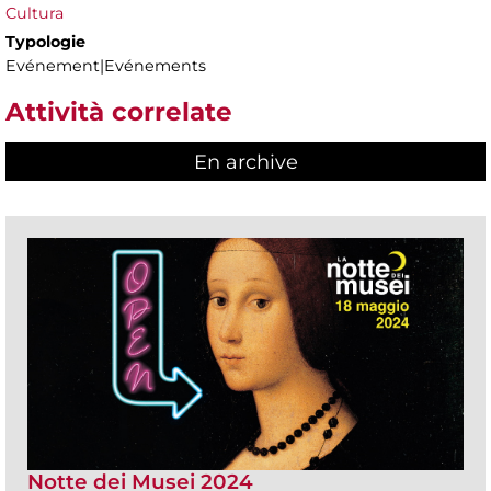
Cultura
Typologie
Evénement|Evénements
Attività correlate
En archive
Notte dei Musei 2024