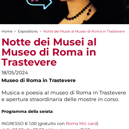
Home
>
Expositions
>
Notte dei Musei al Museo di Roma in Trastevere
You are here
Notte dei Musei al
Museo di Roma in
Trastevere
18/05/2024
Museo di Roma in Trastevere
Musica e poesia al museo di Roma in Trastevere
e apertura straordinaria delle mostre in corso.
Programma della serata
:
INGRESSO € 1,00 (gratuito con
Roma Mic card
)