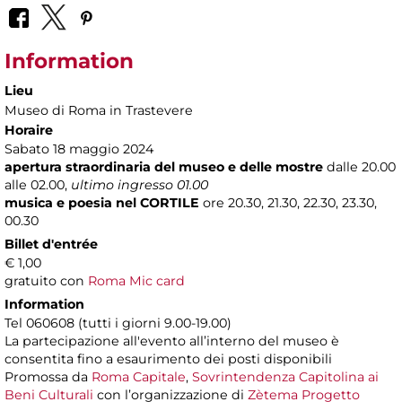
Information
Lieu
Museo di Roma in Trastevere
Horaire
Sabato 18 maggio 2024
apertura straordinaria del museo e delle mostre
dalle 20.00
alle 02.00,
ultimo ingresso 01.00
musica e poesia nel CORTILE
ore 20.30, 21.30, 22.30, 23.30,
00.30
Billet d'entrée
€ 1,00
gratuito con
Roma Mic card
Information
Tel 060608 (tutti i giorni 9.00-19.00)
La partecipazione all'evento all’interno del museo è
consentita fino a esaurimento dei posti disponibili
Promossa da
Roma Capitale
,
Sovrintendenza Capitolina ai
Beni Culturali
con l’organizzazione di
Zètema Progetto