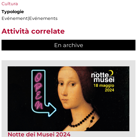
Cultura
Typologie
Evénement|Evénements
Attività correlate
En archive
Notte dei Musei 2024