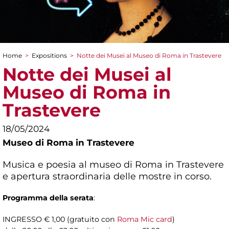
Home
>
Expositions
>
Notte dei Musei al Museo di Roma in Trastevere
You are here
Notte dei Musei al
Museo di Roma in
Trastevere
18/05/2024
Museo di Roma in Trastevere
Musica e poesia al museo di Roma in Trastevere
e apertura straordinaria delle mostre in corso.
Programma della serata
:
INGRESSO € 1,00 (gratuito con
Roma Mic card
)