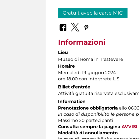
Gratuit avec la carte MIC
Informazioni
Lieu
Museo di Roma in Trastevere
Horaire
Mercoledì 19 giugno 2024
ore 18.00 con interprete LIS
Billet d'entrée
Attività gratuita riservata esclusiva
Information
Prenotazione obbligatoria
allo 06060
In caso di disponibilità le persone
Massimo 20 partecipanti
Consulta sempre la pagina
AVVISI
Modalità di annullamento
In caso di impossibilità a partecipare