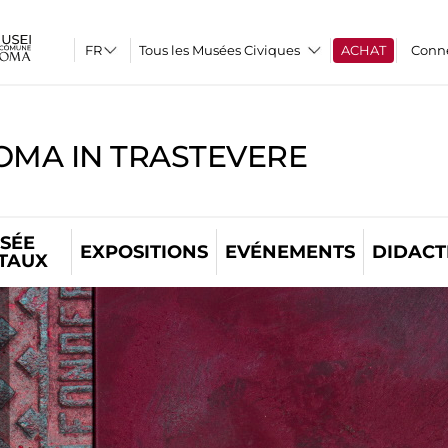
Tous les Musées Civiques
ACHAT
Conn
OMA IN TRASTEVERE
SÉE
EXPOSITIONS
EVÉNEMENTS
DIDACT
ITAUX