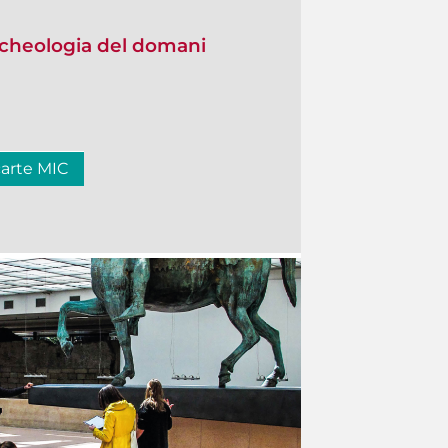
 Archeologia del domani
carte MIC