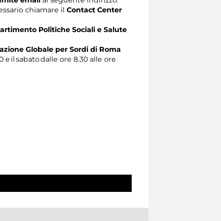
ecessario chiamare il
Contact Center
artimento Politiche Sociali e Salute
zione Globale per Sordi di Roma
0 e il sabato dalle ore 8.30 alle ore