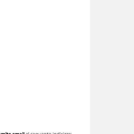
ramite email
al seguente indirizzo: