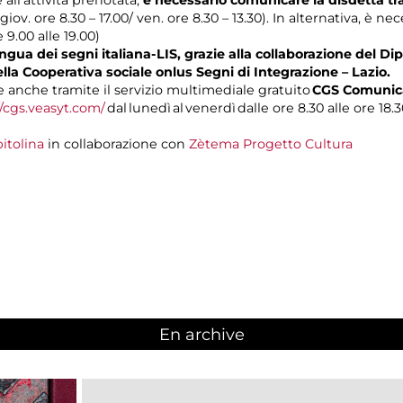
 giov. ore 8.30 – 17.00/ ven. ore 8.30 – 13.30). In alternativa, è n
e 9.00 alle 19.00)
gua dei segni italiana-LIS, grazie alla collaborazione del Dip
ella Cooperativa sociale onlus Segni di Integrazione – Lazio.
anche tramite il servizio multimediale gratuito
CGS Comunica
//cgs.veasyt.com/
dal lunedì al venerdì dalle ore 8.30 alle ore 18.3
itolina
in collaborazione con
Zètema Progetto Cultura
En archive