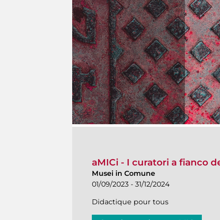
aMICi - I curatori a fianco 
Musei in Comune
01/09/2023 - 31/12/2024
Didactique pour tous