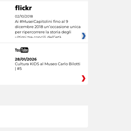
02/10/2018
Ai #MuseiCapitolini fino al 9
dicembre 2018 un’occasione unica
per ripercorrere la storia degli
ultimi tre concili dell’età
28/01/2026
Cultura KIDS al Museo Carlo Bilotti
| #5