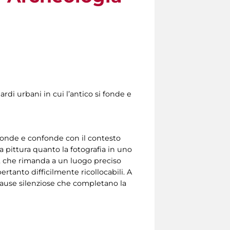
ardi urbani in cui l’antico si fonde e
si fonde e confonde con il contesto
a pittura quanto la fotografia in uno
le, che rimanda a un luogo preciso
tanto difficilmente ricollocabili. A
 pause silenziose che completano la