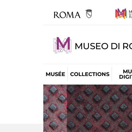
MUSEO DI R
MU
MUSÉE
COLLECTIONS
DIG