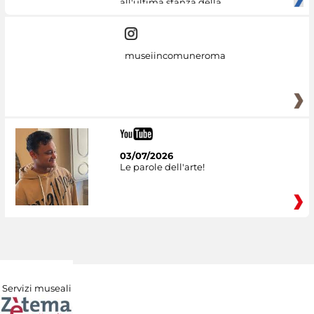
all'ultima stanza della
museiincomuneroma
03/07/2026
Le parole dell'arte!
Servizi museali