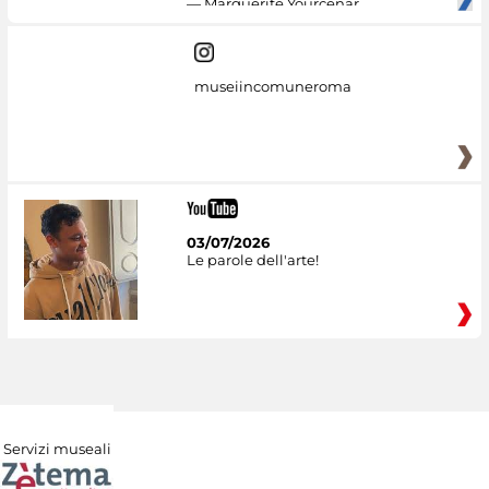
— Marguerite Yourcenar
museiincomuneroma
03/07/2026
Le parole dell'arte!
Servizi museali