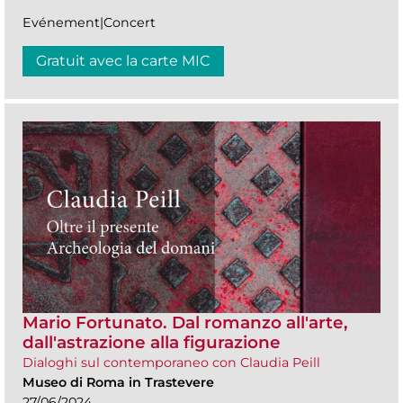
Evénement|Concert
Gratuit avec la carte MIC
Mario Fortunato. Dal romanzo all'arte,
dall'astrazione alla figurazione
Dialoghi sul contemporaneo con Claudia Peill
Museo di Roma in Trastevere
27/06/2024