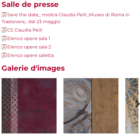
Salle de presse
Save the date_ mostra Claudia Peill_Museo di Roma in
Trastevere_ dal 23 maggio
CS Claudia Peill
Elenco opere sala 1
Elenco opere sala 2
Elenco opere saletta
Galerie d'images