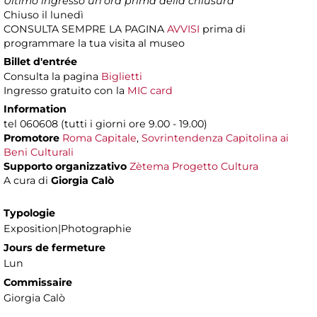
Ultimo ingresso un'ora prima della chiusura
Chiuso il lunedì
CONSULTA SEMPRE LA PAGINA
AVVISI
prima di
programmare la tua visita al museo
Billet d'entrée
Consulta la pagina
Biglietti
Ingresso gratuito con la
MIC card
Information
tel 060608 (tutti i giorni ore 9.00 - 19.00)
Promotore
Roma Capitale
,
Sovrintendenza Capitolina ai
Beni Culturali
Supporto organizzativo
Zètema Progetto Cultura
A cura di
Giorgia Calò
Typologie
Exposition|Photographie
Jours de fermeture
Lun
Commissaire
Giorgia Calò