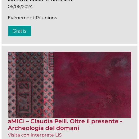
06/06/2024
Evénement|Réunions
Gratis
aMICi – Claudia Peill. Oltre il presente -
Archeologia del domani
Visita con interprete LIS