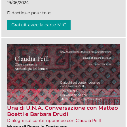
19/06/2024
Didactique pour tous
Gratuit avec la carte MIC
Una di U.N.A. Conversazione con Matteo
Boetti e Barbara Drudi
Dialoghi sul contemporaneo con Claudia Peill
Museo di Roma in Trastevere