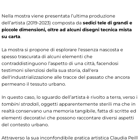
Nella mostra viene presentata l’ultima produzione
dell’artista (2019-2023) composta da
sedici tele di grandi e
piccole dimensioni, oltre ad alcuni disegni tecnica mista
su carta
.
La mostra si propone di esplorare l'essenza nascosta e
spesso trascurata di alcuni elementi che
contraddistinguono l’aspetto di una città, facendosi
testimoni silenziosi della sua storia, dall'era
dell'industrializzazione alle tracce del passato che ancora
permeano il tessuto urbano.
In questo caso, lo sguardo dell’artista è rivolto a terra, verso i
tombini stradali
, oggetti apparentemente sterili ma che in
realtà conservano una memoria tangibile, fatta di scritte ed
elementi decorativi che possono raccontare diversi aspetti
del contesto urbano.
Attraverso la sua inconfondibile pratica artistica Claudia Peill