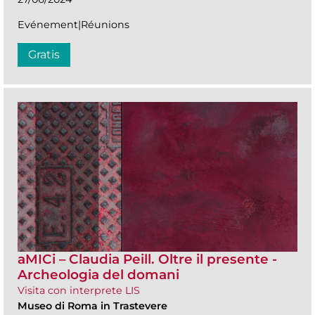
Evénement|Réunions
Gratis
aMICi – Claudia Peill. Oltre il presente -
Archeologia del domani
Visita con interprete LIS
Museo di Roma in Trastevere