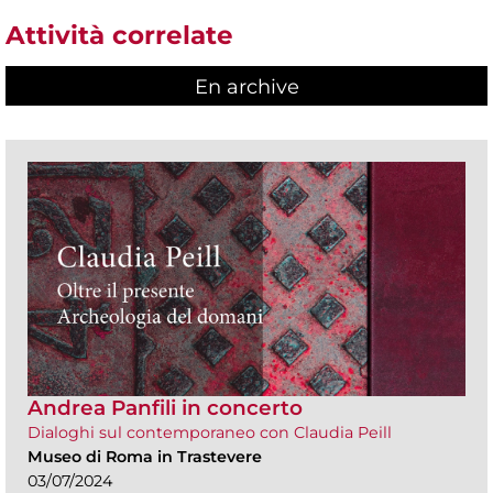
Attività correlate
En archive
Andrea Panfili in concerto
Dialoghi sul contemporaneo con Claudia Peill
Museo di Roma in Trastevere
03/07/2024