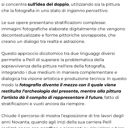
si concentra
sull'idea del doppio
, utilizzando sia la pittura
che la fotografia in uno stato di
inganno percettivo
.
Le sue opere presentano stratificazioni complesse:
immagini fotografiche elaborate digitalmente che vengono
decontestualizzate e forme pittoriche sovrapposte, che
creano un dialogo tra realtà e astrazione.
Questo approccio dicotomico tra due linguaggi diversi
permette a Peill di superare la problematica della
sopravvivenza della pittura nell'era della fotografia,
integrando i due medium in maniera complementare e
dialogica tra visione artistica e produzione tecnica. In questo
modo la
fotografia diventa il mezzo con il quale viene
restituita l’archeologia del presente, mentre alla pittura
l’artista dà il compito di rappresentare il futuro
, fatto di
stratificazioni e vuoti ancora da riempire.
Chiude il percorso di mostra l’esposizione di tre lavori degli
anni Novanta, quando agli inizi della sua carriera Peill