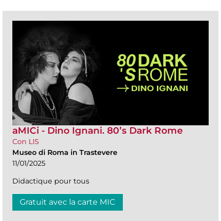
aMICi - Dino Ignani. 80’s Dark Rome
Con LIS
Museo di Roma in Trastevere
11/01/2025
Didactique pour tous
Gratuit avec la carte MIC