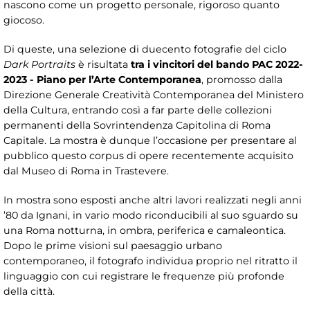
nascono come un progetto personale, rigoroso quanto
giocoso.
Di queste, una selezione di duecento fotografie del ciclo
Dark Portraits
è risultata
tra i vincitori del bando PAC 2022-
2023 - Piano per l’Arte Contemporanea
, promosso dalla
Direzione Generale Creatività Contemporanea del Ministero
della Cultura, entrando così a far parte delle collezioni
permanenti della Sovrintendenza Capitolina di Roma
Capitale. La mostra è dunque l’occasione per presentare al
pubblico questo corpus di opere recentemente acquisito
dal Museo di Roma in Trastevere.
In mostra sono esposti anche altri lavori realizzati negli anni
’80 da Ignani, in vario modo riconducibili al suo sguardo su
una Roma notturna, in ombra, periferica e camaleontica.
Dopo le prime visioni sul paesaggio urbano
contemporaneo, il fotografo individua proprio nel ritratto il
linguaggio con cui registrare le frequenze più profonde
della città.