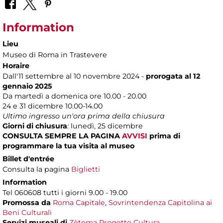
Information
Lieu
Museo di Roma in Trastevere
Horaire
Dall'11 settembre al 10 novembre 2024 -
prorogata al 12
gennaio 2025
Da martedì a domenica ore 10.00 - 20.00
24 e 31 dicembre 10.00-14.00
Ultimo ingresso un'ora prima della chiusura
Giorni di chiusura
:
lunedì, 25 dicembre
CONSULTA SEMPRE LA PAGINA
AVVISI
prima di
programmare la tua visita al museo
Billet d'entrée
Consulta la pagina
Biglietti
Information
Tel 060608 tutti i giorni 9.00 - 19.00
Promossa da
Roma Capitale
,
Sovrintendenza Capitolina ai
Beni Culturali
Servizi museali di
Zètema Progetto Cultura
.