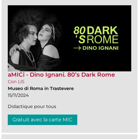
aMICi - Dino Ignani. 80’s Dark Rome
Con LIS
Museo di Roma in Trastevere
15/11/2024
Didactique pour tous
Gratuit avec la carte MIC