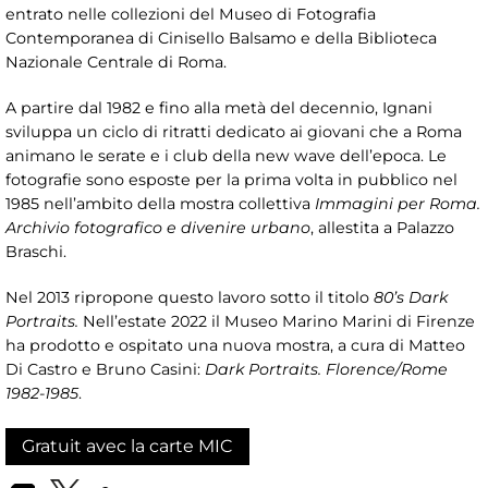
entrato nelle collezioni del Museo di Fotografia
Contemporanea di Cinisello Balsamo e della Biblioteca
Nazionale Centrale di Roma.
A partire dal 1982 e fino alla metà del decennio, Ignani
sviluppa un ciclo di ritratti dedicato ai giovani che a Roma
animano le serate e i club della new wave dell’epoca. Le
fotografie sono esposte per la prima volta in pubblico nel
1985 nell’ambito della mostra collettiva
Immagini per Roma.
Archivio fotografico e divenire urbano
, allestita a Palazzo
Braschi.
Nel 2013 ripropone questo lavoro sotto il titolo
80’s Dark
Portraits.
Nell’estate 2022 il Museo Marino Marini di Firenze
ha prodotto e ospitato una nuova mostra, a cura di Matteo
Di Castro e Bruno Casini:
Dark Portraits. Florence/Rome
1982-1985
.
Gratuit avec la carte MIC