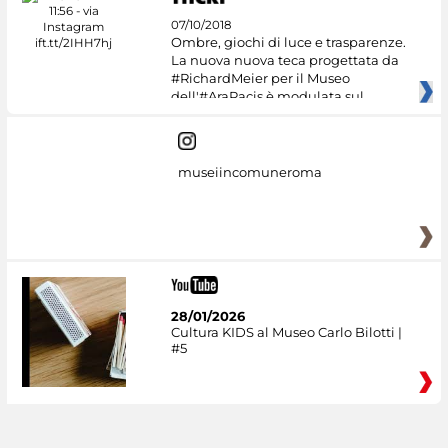
07/10/2018
Ombre, giochi di luce e trasparenze.
La nuova nuova teca progettata da
#RichardMeier per il Museo
dell'#AraPacis è modulata sul
museiincomuneroma
28/01/2026
Cultura KIDS al Museo Carlo Bilotti |
#5