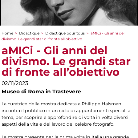
Home
>
Didactique
>
Didactique pour tous
>
aMICi - Gli anni del
You are here
divismo. Le grandi star di fronte all’obiettivo
aMICi - Gli anni del
divismo. Le grandi star
di fronte all’obiettivo
02/11/2023
Museo di Roma in Trastevere
La curatrice della mostra dedicata a Philippe Halsman
incontra il pubblico in un ciclo di appuntamenti speciali a
tema, per scoprire e approfondire di volta in volta diversi
aspetti della vita e del lavoro del celebre fotografo.
La mostra presenta per la prima volta in Italia una grande