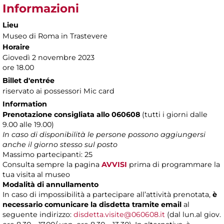
Informazioni
Lieu
Museo di Roma in Trastevere
Horaire
Giovedì 2 novembre 2023
ore 18.00
Billet d'entrée
riservato ai possessori Mic card
Information
Prenotazione consigliata allo 060608
(tutti i giorni dalle
9.00 alle 19.00)
In caso di disponibilità le persone possono aggiungersi
anche il giorno stesso sul posto
Massimo partecipanti: 25
Consulta sempre la pagina
AVVISI
prima di programmare la
tua visita al museo
Modalità di annullamento
In caso di impossibilità a partecipare all’attività prenotata,
è
necessario comunicare la disdetta tramite email
al
seguente indirizzo:
disdetta.visite@060608.it
(dal lun.al giov.