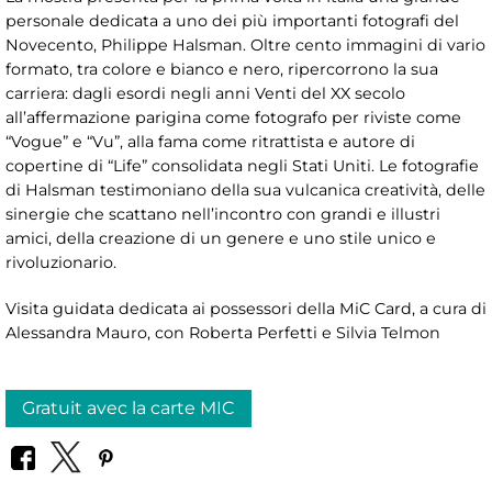
personale dedicata a uno dei più importanti fotografi del
Novecento, Philippe Halsman. Oltre cento immagini di vario
formato, tra colore e bianco e nero, ripercorrono la sua
carriera: dagli esordi negli anni Venti del XX secolo
all’affermazione parigina come fotografo per riviste come
“Vogue” e “Vu”, alla fama come ritrattista e autore di
copertine di “Life” consolidata negli Stati Uniti. Le fotografie
di Halsman testimoniano della sua vulcanica creatività, delle
sinergie che scattano nell’incontro con grandi e illustri
amici, della creazione di un genere e uno stile unico e
rivoluzionario.
Visita guidata dedicata ai possessori della MiC Card, a cura di
Alessandra Mauro, con Roberta Perfetti e Silvia Telmon
Gratuit avec la carte MIC