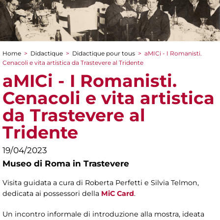
Home
>
Didactique
>
Didactique pour tous
>
aMICi - I Romanisti.
You are here
Cenacoli e vita artistica da Trastevere al Tridente
aMICi - I Romanisti.
Cenacoli e vita artistica
da Trastevere al
Tridente
19/04/2023
Museo di Roma in Trastevere
Visita guidata a cura di Roberta Perfetti e Silvia Telmon,
dedicata ai possessori della
MiC Card
.
Un incontro informale di introduzione alla mostra, ideata