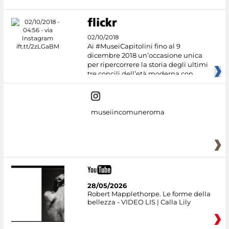
02/10/2018
Ai #MuseiCapitolini fino al 9
dicembre 2018 un’occasione unica
per ripercorrere la storia degli ultimi
tre concili dell’età moderna con
museiincomuneroma
28/05/2026
Robert Mapplethorpe. Le forme della
bellezza - VIDEO LIS | Calla Lily