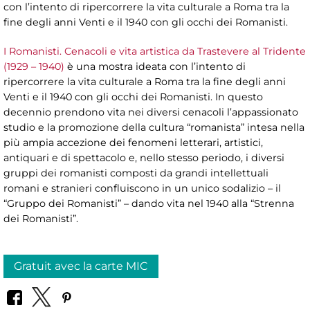
con l’intento di ripercorrere la vita culturale a Roma tra la
fine degli anni Venti e il 1940 con gli occhi dei Romanisti.
I Romanisti. Cenacoli e vita artistica da Trastevere al Tridente
(1929 – 1940)
è una mostra ideata con l’intento di
ripercorrere la vita culturale a Roma tra la fine degli anni
Venti e il 1940 con gli occhi dei Romanisti. In questo
decennio prendono vita nei diversi cenacoli l’appassionato
studio e la promozione della cultura “romanista” intesa nella
più ampia accezione dei fenomeni letterari, artistici,
antiquari e di spettacolo e, nello stesso periodo, i diversi
gruppi dei romanisti composti da grandi intellettuali
romani e stranieri confluiscono in un unico sodalizio – il
“Gruppo dei Romanisti” – dando vita nel 1940 alla “Strenna
dei Romanisti”.
Gratuit avec la carte MIC