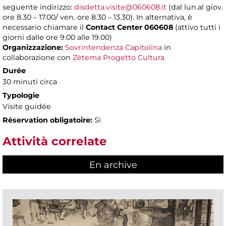
seguente indirizzo:
disdetta.visite@060608.it
(dal lun.al giov.
ore 8.30 – 17.00/ ven. ore 8.30 – 13.30). In alternativa, è
necessario chiamare il
Contact Center 060608
(attivo tutti i
giorni dalle ore 9.00 alle 19.00)
Organizzazione:
Sovrintendenza Capitolina
in
collaborazione con
Zètema Progetto Cultura
Durée
30 minuti circa
Typologie
Visite guidée
Réservation obligatoire:
Sì
Attività correlate
En archive