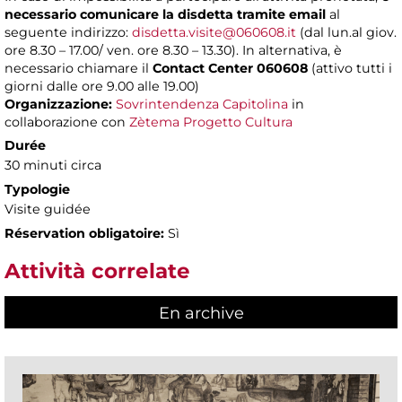
necessario comunicare la disdetta tramite email
al
seguente indirizzo:
disdetta.visite@060608.it
(dal lun.al giov.
ore 8.30 – 17.00/ ven. ore 8.30 – 13.30). In alternativa, è
necessario chiamare il
Contact Center 060608
(attivo tutti i
giorni dalle ore 9.00 alle 19.00)
Organizzazione:
Sovrintendenza Capitolina
in
collaborazione con
Zètema Progetto Cultura
Durée
30 minuti circa
Typologie
Visite guidée
Réservation obligatoire:
Sì
Attività correlate
En archive