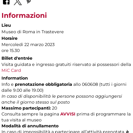
Informazioni
Lieu
Museo di Roma in Trastevere
Horaire
Mercoledì 22 marzo 2023
ore 15.30
Billet d'entrée
Visita guidata e ingresso gratuiti riservato ai possessori della
MiC Card
Information
Info e
prenotazione obbligatoria
allo 060608 (tutti i giorni
dalle 9.00 alle 19.00)
In caso di disponibilità le persone possono aggiungersi
anche il giorno stesso sul posto
Massimo partecipanti:
20
Consulta sempre la pagina
AVVISI
prima di programmare la
tua visita al museo
Modalità di annullamento
In caso di impossibilità a partecipare all’attività prenotata,
è