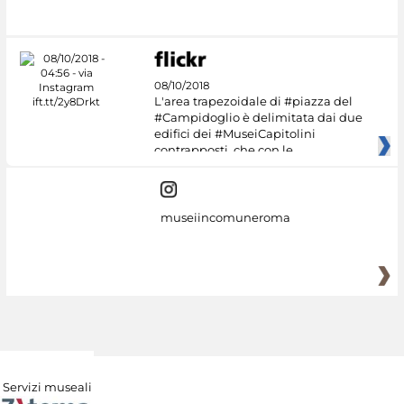
#DiscoverMiC
08/10/2018
L'area trapezoidale di #piazza del
#Campidoglio è delimitata dai due
edifici dei #MuseiCapitolini
contrapposti, che con le
museiincomuneroma
Servizi museali