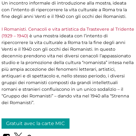
Un incontro informale di introduzione alla mostra, ideata
con l’intento di ripercorrere la vita culturale a Roma tra la
fine degli anni Venti e il 1940 con gli occhi dei Romanisti.
I Romanisti. Cenacoli e vita artistica da Trastevere al Tridente
(1929 – 1940)
è una mostra ideata con l’intento di
ripercorrere la vita culturale a Roma tra la fine degli anni
Venti e il 1940 con gli occhi dei Romanisti. In questo
decennio prendono vita nei diversi cenacoli l’appassionato
studio e la promozione della cultura “romanista” intesa nella
più ampia accezione dei fenomeni letterari, artistici,
antiquari e di spettacolo e, nello stesso periodo, i diversi
gruppi dei romanisti composti da grandi intellettuali
romani e stranieri confluiscono in un unico sodalizio – il
“Gruppo dei Romanisti” – dando vita nel 1940 alla “Strenna
dei Romanisti”.
Gratuit avec la carte MIC