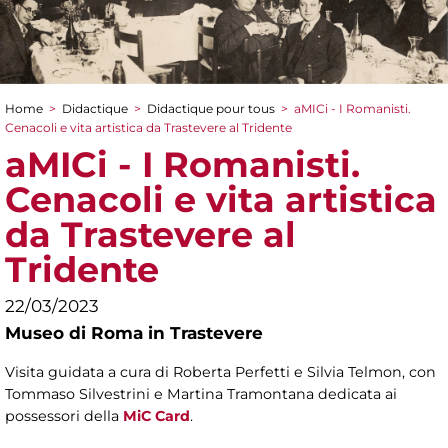
Home
>
Didactique
>
Didactique pour tous
>
aMICi - I Romanisti.
You are here
Cenacoli e vita artistica da Trastevere al Tridente
aMICi - I Romanisti.
Cenacoli e vita artistica
da Trastevere al
Tridente
22/03/2023
Museo di Roma in Trastevere
Visita guidata a cura di Roberta Perfetti e Silvia Telmon, con
Tommaso Silvestrini e Martina Tramontana dedicata ai
possessori della
MiC Card
.