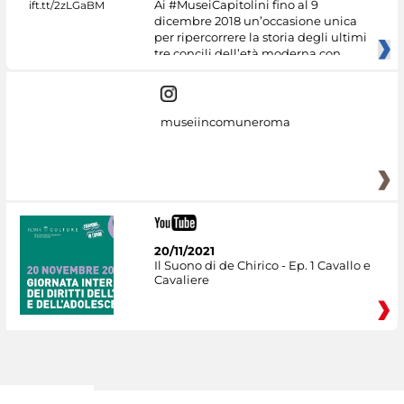
Ai #MuseiCapitolini fino al 9
dicembre 2018 un’occasione unica
per ripercorrere la storia degli ultimi
tre concili dell’età moderna con
museiincomuneroma
20/11/2021
Il Suono di de Chirico - Ep. 1 Cavallo e
Cavaliere