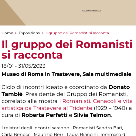
Home
>
Expositions
>
Il gruppo dei Romanisti si racconta
You are here
Il gruppo dei Romanisti
si racconta
18/01 - 31/05/2023
Museo di Roma in Trastevere,
Sala multimediale
Ciclo di incontri ideato e coordinato da
Donato
Tamblé
, Presidente del Gruppo dei Romanisti,
correlato alla mostra
I Romanisti. Cenacoli e vita
artistica da Trastevere al Tridente
(1929 – 1940) a
cura di
Roberta Perfetti
e
Silvia Telmon
.
I relatori degli incontri saranno i Romanisti Sandro Bari,
Carla Benocci, Maurizio Berri, Laura Biancini, Tommaso di