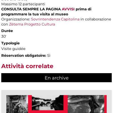
Massimo
12 partecipanti
CONSULTA SEMPRE LA PAGINA
AVVISI
prima di
programmare la tua visita al museo
Organizzazione:
Sovrintendenza Capitolina
in collaborazione
con
Zètema Progetto Cultura
Durée
30'
Typologie
Visite guidée
Réservation obligatoire:
Sì
Attività correlate
En archive