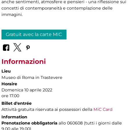
anche sentimenti, atmosfere e pensieri - una riflessione sui
concetti di contemporaneità e contemplazione delle
immagini.
Gratuit avec la carte MIC
Informazioni
Lieu
Museo di Roma in Trastevere
Horaire
Domenica 10 aprile 2022
ore 17.00
Billet d'entrée
Attività gratuita riservata ai possessori della
MiC Card
Information
Prenotazione obbligatoria
allo 060608 (tutti i giorni dalle
9.00 alle 19.00)