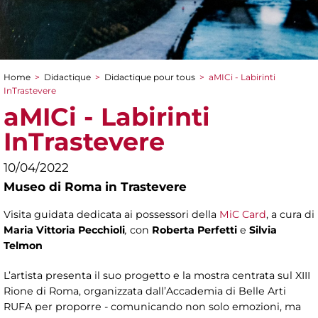
Home
>
Didactique
>
Didactique pour tous
>
aMICi - Labirinti
You are here
InTrastevere
aMICi - Labirinti
InTrastevere
10/04/2022
Museo di Roma in Trastevere
Visita guidata dedicata ai possessori della
MiC Card
, a cura di
Maria Vittoria Pecchioli
,
con
Roberta Perfetti
e
Silvia
Telmon
L’artista presenta il suo progetto e la mostra centrata sul XIII
Rione di Roma, organizzata dall’Accademia di Belle Arti
RUFA per proporre - comunicando non solo emozioni, ma