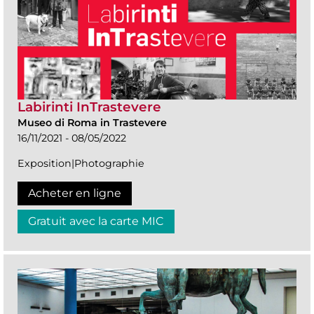
Labirinti InTrastevere
Museo di Roma in Trastevere
16/11/2021 - 08/05/2022
Exposition|Photographie
Acheter en ligne
Gratuit avec la carte MIC