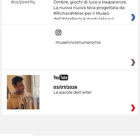
Ombre, giochi di luce e trasparenze.
La nuova nuova teca progettata da
#RichardMeier per il Museo
dell'#AraPacis è modulata sul
museiincomuneroma
03/07/2026
Le parole dell'arte!