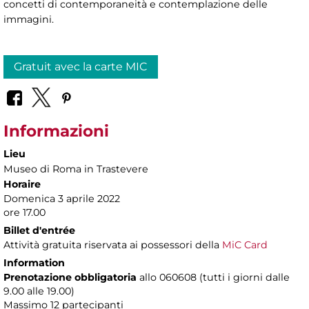
concetti di contemporaneità e contemplazione delle
immagini.
Gratuit avec la carte MIC
Informazioni
Lieu
Museo di Roma in Trastevere
Horaire
Domenica 3 aprile 2022
ore 17.00
Billet d'entrée
Attività gratuita riservata ai possessori della
MiC Card
Information
Prenotazione obbligatoria
allo 060608 (tutti i giorni dalle
9.00 alle 19.00)
Massimo
12 partecipanti