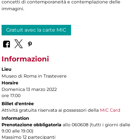
concetti di contemporaneità e contemplazione delle
immagini.
Gratuit avec la carte MIC
Informazioni
Lieu
Museo di Roma in Trastevere
Horaire
Domenica 13 marzo 2022
ore 17.00
Billet d'entrée
Attività gratuita riservata ai possessori della
MiC Card
Information
Prenotazione obbligatoria
allo 060608 (tutti i giorni dalle
9.00 alle 19.00)
Massimo
12 partecipanti