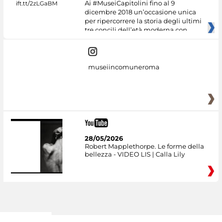
Ai #MuseiCapitolini fino al 9
dicembre 2018 un’occasione unica
per ripercorrere la storia degli ultimi
tre concili dell’età moderna con
museiincomuneroma
28/05/2026
Robert Mapplethorpe. Le forme della
bellezza - VIDEO LIS | Calla Lily