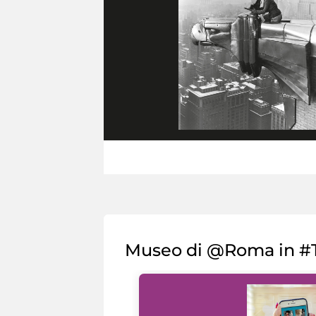
Museo di @Roma in #T