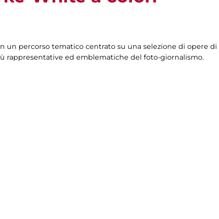
à in un percorso tematico centrato su una selezione di opere 
e più rappresentative ed emblematiche del foto-giornalismo.