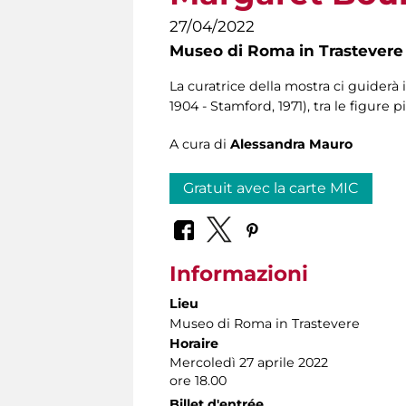
27/04/2022
Museo di Roma in Trastevere
La curatrice della mostra ci guider
1904 - Stamford, 1971), tra le figur
A cura di
Alessandra Mauro
Gratuit avec la carte MIC
Informazioni
Lieu
Museo di Roma in Trastevere
Horaire
Mercoledì 27 aprile 2022
ore 18.00
Billet d'entrée