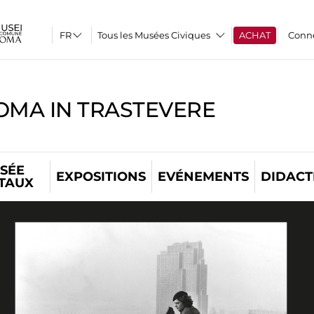
Tous les Musées Civiques
ACHAT
Conn
OMA IN TRASTEVERE
SÉE
EXPOSITIONS
EVÉNEMENTS
DIDACT
ITAUX