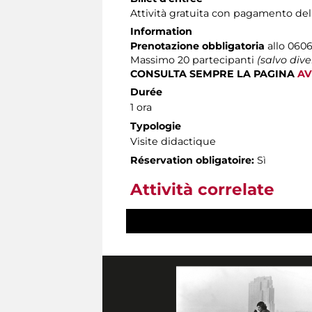
Attività gratuita con pagamento del
Information
Prenotazione obbligatoria
allo 0606
Massimo
20 partecipanti
(salvo div
CONSULTA SEMPRE LA PAGINA
AV
Durée
1 ora
Typologie
Visite didactique
Réservation obligatoire:
Sì
Attività correlate