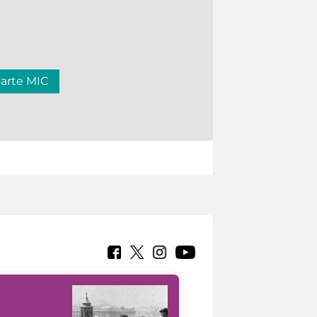
carte MIC