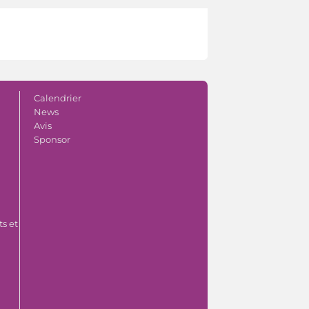
Calendrier
News
Avis
Sponsor
s et