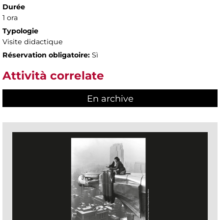
Durée
1 ora
Typologie
Visite didactique
Réservation obligatoire:
Sì
Attività correlate
En archive