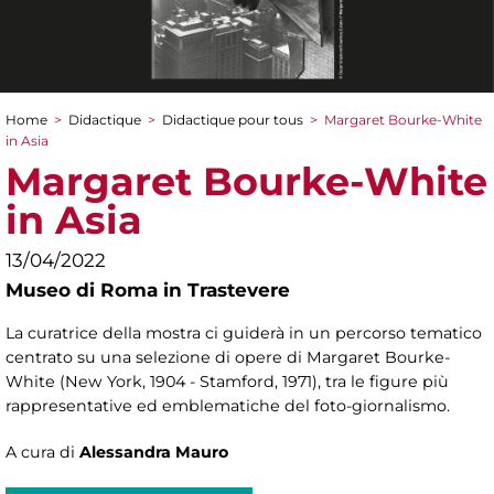
Home
>
Didactique
>
Didactique pour tous
>
Margaret Bourke-White
You are here
in Asia
Margaret Bourke-White
in Asia
13/04/2022
Museo di Roma in Trastevere
La curatrice della mostra ci guiderà in un percorso tematico
centrato su una selezione di opere di Margaret Bourke-
White (New York, 1904 - Stamford, 1971), tra le figure più
rappresentative ed emblematiche del foto-giornalismo.
A cura di
Alessandra Mauro