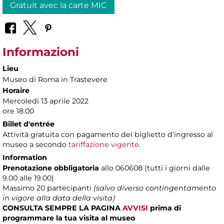
Gratuit avec la carte MIC
Informazioni
Lieu
Museo di Roma in Trastevere
Horaire
Mercoledì 13 aprile 2022
ore 18.00
Billet d'entrée
Attività gratuita con pagamento del biglietto d’ingresso al
museo a secondo
tariffazione vigente
.
Information
Prenotazione obbligatoria
allo 060608 (tutti i giorni dalle
9.00 alle 19.00)
Massimo
20 partecipanti
(salvo diverso contingentamento
in vigore alla data della visita)
CONSULTA SEMPRE LA PAGINA
AVVISI
prima di
programmare la tua visita al museo