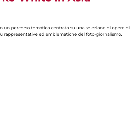
à in un percorso tematico centrato su una selezione di opere 
e più rappresentative ed emblematiche del foto-giornalismo.