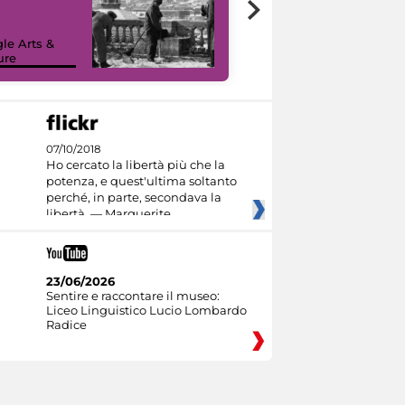
le Arts &
ure
I like MiC
07/10/2018
Ho cercato la libertà più che la
potenza, e quest'ultima soltanto
perché, in parte, secondava la
libertà. — Marguerite
23/06/2026
Sentire e raccontare il museo:
Liceo Linguistico Lucio Lombardo
Radice