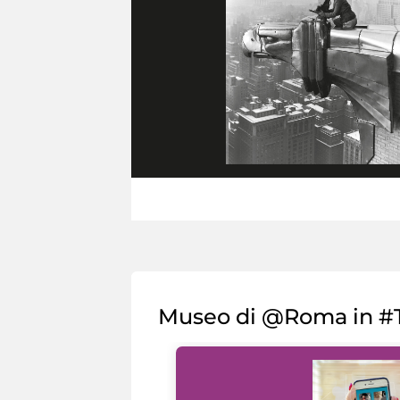
Museo di @Roma in #T