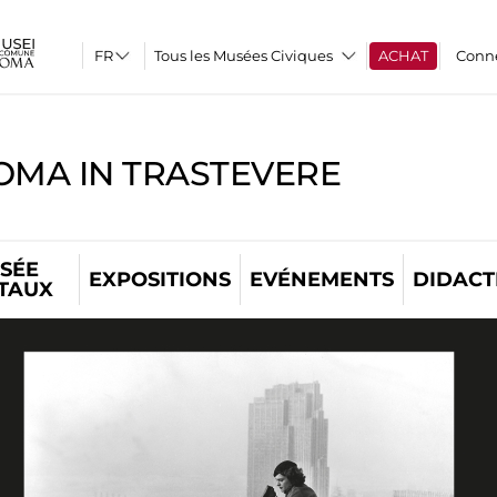
Tous les Musées Civiques
ACHAT
Conn
OMA IN TRASTEVERE
SÉE
EXPOSITIONS
EVÉNEMENTS
DIDACT
ITAUX