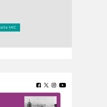
carte MIC