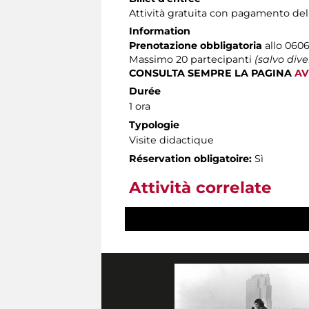
Attività gratuita con pagamento del
Information
Prenotazione obbligatoria
allo 0606
Massimo
20 partecipanti
(salvo div
CONSULTA SEMPRE LA PAGINA
AV
Durée
1 ora
Typologie
Visite didactique
Réservation obligatoire:
Sì
Attività correlate