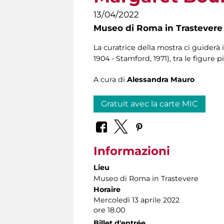
13/04/2022
Museo di Roma in Trastevere
La curatrice della mostra ci guider
1904 - Stamford, 1971), tra le figur
A cura di
Alessandra Mauro
Gratuit avec la carte MIC
Informazioni
Lieu
Museo di Roma in Trastevere
Horaire
Mercoledì 13 aprile 2022
ore 18.00
Billet d'entrée