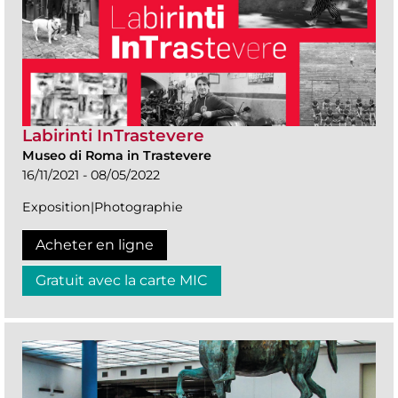
Labirinti InTrastevere
Museo di Roma in Trastevere
16/11/2021 - 08/05/2022
Exposition|Photographie
Acheter en ligne
Gratuit avec la carte MIC