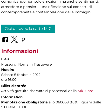
comunicando non solo emozioni, ma anche sentimenti,
atmosfere e pensieri - una riflessione sui concetti di
contemporaneità e contemplazione delle immagini.
Gratuit avec la carte MIC
Informazioni
Lieu
Museo di Roma in Trastevere
Horaire
Sabato 5 febbraio 2022
ore 16.00
Billet d'entrée
Attività gratuita riservata ai possessori della
MiC Card
Information
Prenotazione obbligatoria
allo 060608 (tutti i giorni dalle
9.00 alle 19.00)