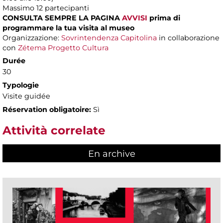
Massimo
12 partecipanti
CONSULTA SEMPRE LA PAGINA
AVVISI
prima di
programmare la tua visita al museo
Organizzazione:
Sovrintendenza Capitolina
in collaborazione
con
Zétema Progetto Cultura
Durée
30
Typologie
Visite guidée
Réservation obligatoire:
Sì
Attività correlate
En archive