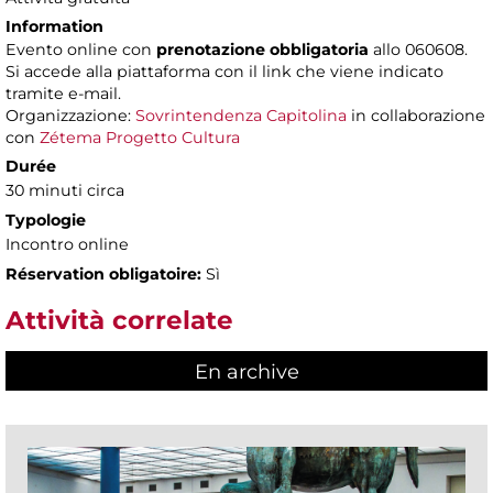
Information
Evento online con
prenotazione obbligatoria
allo 060608.
Si accede alla piattaforma con il link che viene indicato
tramite e-mail.
Organizzazione:
Sovrintendenza Capitolina
in collaborazione
con
Zétema Progetto Cultura
Durée
30 minuti circa
Typologie
Incontro online
Réservation obligatoire:
Sì
Attività correlate
En archive