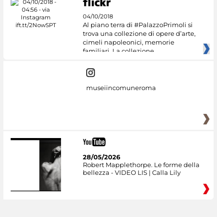
04/10/2018
Al piano terra di #PalazzoPrimoli si
trova una collezione di opere d’arte,
cimeli napoleonici, memorie
familiari. La collezione
museiincomuneroma
28/05/2026
Robert Mapplethorpe. Le forme della
bellezza - VIDEO LIS | Calla Lily