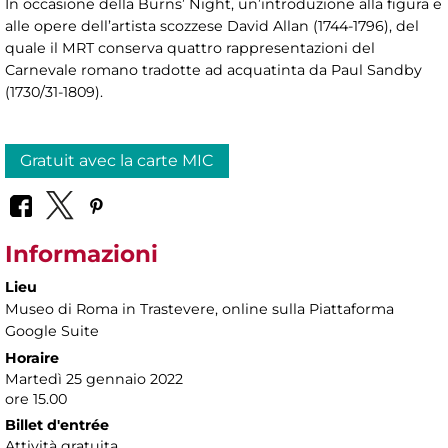
In occasione della Burns’ Night, un’introduzione alla figura e
alle opere dell’artista scozzese David Allan (1744-1796), del
quale il MRT conserva quattro rappresentazioni del
Carnevale romano tradotte ad acquatinta da Paul Sandby
(1730/31-1809).
Gratuit avec la carte MIC
Informazioni
Lieu
Museo di Roma in Trastevere
, online sulla Piattaforma
Google Suite
Horaire
Martedì 25 gennaio 2022
ore 15.00
Billet d'entrée
Attività gratuita