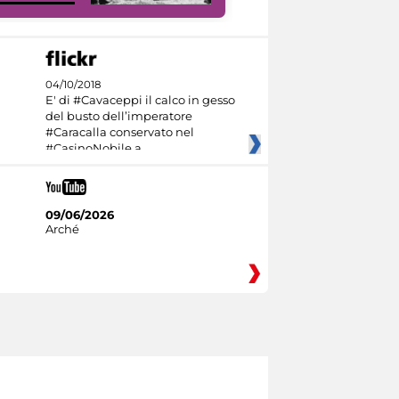
04/10/2018
E' di #Cavaceppi il calco in gesso
del busto dell’imperatore
#Caracalla conservato nel
#CasinoNobile a
09/06/2026
Arché