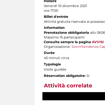
Horaire
Venerdì 10 dicembre 2021
ore 17.00
Billet d'entrée
Attività gratuita riservata ai possess
Information
Prenotazione obbligatoria
allo 06060
Massimo 15 partecipanti
Consulta sempre la pagina
AVVISI
Organizzazione:
Sovrintendenza Cap
Durée
45 minuti circa
Typologie
Visite guidée
Réservation obligatoire:
Sì
Attività correlate