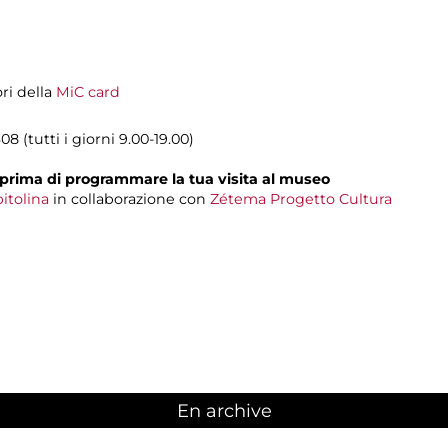
ori della
MiC card
8 (tutti i giorni 9.00-19.00)
prima di programmare la tua visita al museo
itolina
in collaborazione con
Zétema Progetto Cultura
En archive