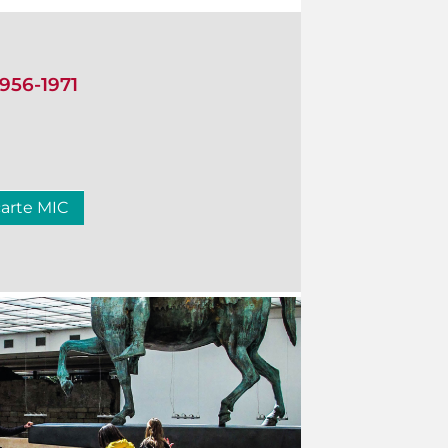
1956-1971
carte MIC