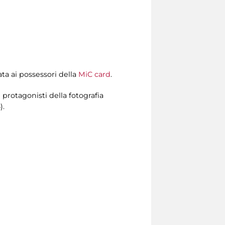
ata ai possessori della
MiC card
.
protagonisti della fotografia
).