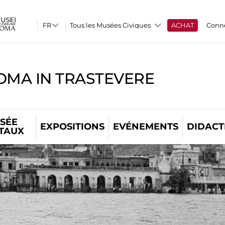
Tous les Musées Civiques
ACHAT
Conn
OMA IN TRASTEVERE
SÉE
EXPOSITIONS
EVÉNEMENTS
DIDACT
ITAUX