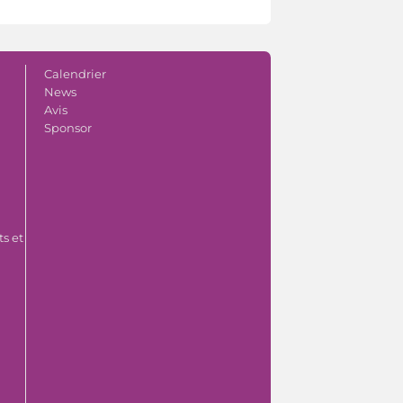
Calendrier
News
Avis
Sponsor
s et