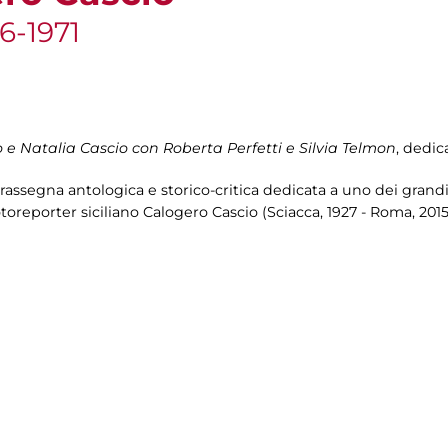
56-1971
 e Natalia Cascio con Roberta Perfetti e Silvia Telmon
, dedic
assegna antologica e storico-critica dedicata a uno dei grandi 
toreporter siciliano Calogero Cascio (Sciacca, 1927 - Roma, 2015