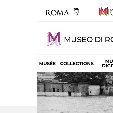
MUSEO DI R
MU
MUSÉE
COLLECTIONS
DIG