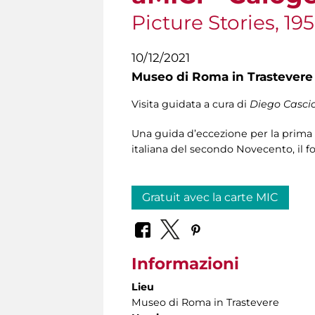
Picture Stories, 19
10/12/2021
Museo di Roma in Trastevere
Visita guidata a cura di
Diego Cascio
Una guida d’eccezione per la prima r
italiana del secondo Novecento, il fo
Gratuit avec la carte MIC
Informazioni
Lieu
Museo di Roma in Trastevere