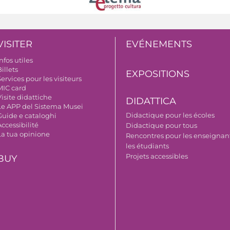
VISITER
EVÉNEMENTS
nfos utiles
illets
EXPOSITIONS
ervices pour les visiteurs
MIC card
isite didattiche
DIDATTICA
Le APP del Sistema Musei
Didactique pour les écoles
Guide e cataloghi
ccessibilité
Didactique pour tous
La tua opinione
Rencontres pour les enseignant
les étudiants
Projets accessibles
BUY