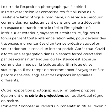
Le titre de l'exposition photographique "Labirinti
InTrastevere", selon les commissaires, fait allusion à un
Trastevere labyrinthique imaginaire, un espace à parcourir
comme des nomades arrivant dans une terre à découvrir,
un espace de transit entre le réel et l'imaginaire, où
intérieur et extérieur, paysage et architecture, figures et
fonds perdent toute référence rationnelle, pour devenir des
traversées momentanées d'un temps précaire auquel on
veut redonner le sens d'un instant parfait. Après tout, Covid
a forcé une ségrégation dans un espace fermé caractérisé
par des écrans numériques, où l'existence est apparue
comme dominée par la logique algorithmique et les
statistiques. Il est temps de recommencer à voyager et à se
perdre dans des langues et des espaces imaginaires
différents.
Outre l'exposition photographique, l'initiative propose
également une
série de projections
où l'audiovisuel règne
en maître.
L'objectif ? Imposer au regard un impératif spirituel : revenir