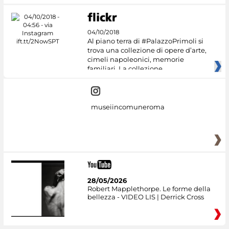
04/10/2018
Al piano terra di #PalazzoPrimoli si
trova una collezione di opere d’arte,
cimeli napoleonici, memorie
familiari. La collezione
museiincomuneroma
28/05/2026
Robert Mapplethorpe. Le forme della
bellezza - VIDEO LIS | Derrick Cross