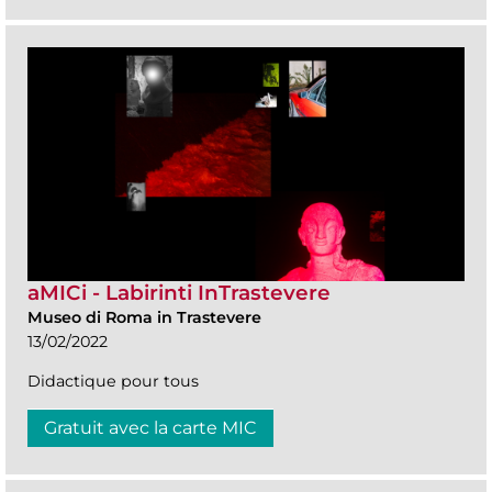
aMICi - Labirinti InTrastevere
Museo di Roma in Trastevere
13/02/2022
Didactique pour tous
Gratuit avec la carte MIC