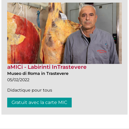
aMICi - Labirinti InTrastevere
Museo di Roma in Trastevere
05/02/2022
Didactique pour tous
Gratuit avec la carte MIC