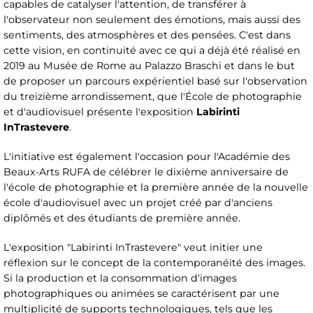
capables de catalyser l'attention, de transférer à
l'observateur non seulement des émotions, mais aussi des
sentiments, des atmosphères et des pensées. C'est dans
cette vision, en continuité avec ce qui a déjà été réalisé en
2019 au Musée de Rome au Palazzo Braschi et dans le but
de proposer un parcours expérientiel basé sur l'observation
du treizième arrondissement, que l'École de photographie
et d'audiovisuel présente l'exposition
Labirinti
InTrastevere
.
L'initiative est également l'occasion pour l'Académie des
Beaux-Arts RUFA de célébrer le dixième anniversaire de
l'école de photographie et la première année de la nouvelle
école d'audiovisuel avec un projet créé par d'anciens
diplômés et des étudiants de première année.
L'exposition "Labirinti InTrastevere" veut initier une
réflexion sur le concept de la contemporanéité des images.
Si la production et la consommation d'images
photographiques ou animées se caractérisent par une
multiplicité de supports technologiques, tels que les