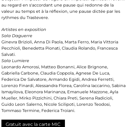
au regard en s'accordant une pause qui redonne de la
valeur au temps et à la réflexion, une pause dictée par les
rythmes du Trastevere.
Artistes en exposition
Sala Daguerre
Ginevra Brizioli, Anna Di Paola, Marta Ferro, Maria Vittoria
Pecchioli, Benedetta Pionati, Claudia Rolando, Francesca
Salvati.
Sala Lumiere
Leonardo Amorosi, Matteo Bonanni, Alice Brignone,
Gabriella Carbone, Claudia Coppola, Agnese De Luca,
Federica De Salvatore, Armando Egidi, Andrea Ferretti,
Lorenzo Finardi, Alessandra Florea, Carolina Iaccarino, Sabina
Ismayilova, Eleonora Marinanza, Emanuele Mazzone, Ayla
Mueller, Mirko Pizzichini, Chiara Preti, Serena Radicioli,
Guido Leon Salerno, Nicole Scilipoti, Lorenzo Teodosi,
Tommaso Termine, Federica Troiani.
Gratuit avec la carte MIC