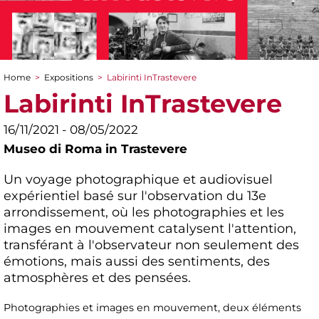
Home
>
Expositions
>
Labirinti InTrastevere
You are here
Labirinti InTrastevere
16/11/2021 - 08/05/2022
Museo di Roma in Trastevere
Un voyage photographique et audiovisuel
expérientiel basé sur l'observation du 13e
arrondissement, où les photographies et les
images en mouvement catalysent l'attention,
transférant à l'observateur non seulement des
émotions, mais aussi des sentiments, des
atmosphères et des pensées.
Photographies et images en mouvement, deux éléments