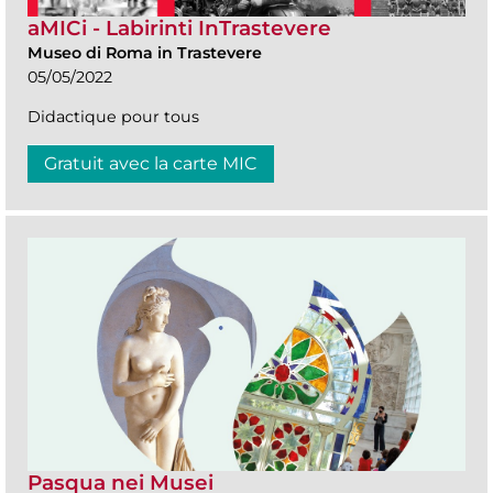
aMICi - Labirinti InTrastevere
Museo di Roma in Trastevere
05/05/2022
Didactique pour tous
Gratuit avec la carte MIC
Pasqua nei Musei