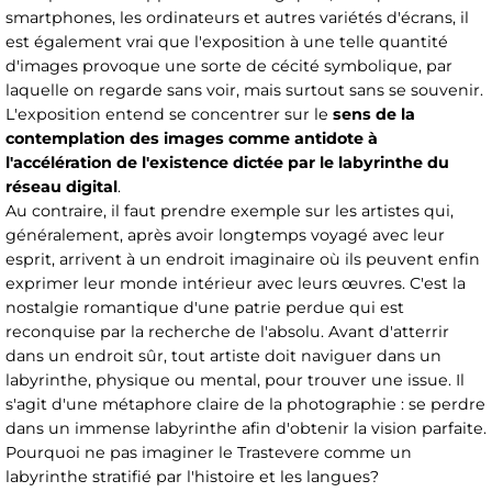
smartphones, les ordinateurs et autres variétés d'écrans, il
est également vrai que l'exposition à une telle quantité
d'images provoque une sorte de cécité symbolique, par
laquelle on regarde sans voir, mais surtout sans se souvenir.
L'exposition entend se concentrer sur le
sens de la
contemplation des images comme antidote à
l'accélération de l'existence dictée par le labyrinthe du
réseau digital
.
Au contraire, il faut prendre exemple sur les artistes qui,
généralement, après avoir longtemps voyagé avec leur
esprit, arrivent à un endroit imaginaire où ils peuvent enfin
exprimer leur monde intérieur avec leurs œuvres. C'est la
nostalgie romantique d'une patrie perdue qui est
reconquise par la recherche de l'absolu. Avant d'atterrir
dans un endroit sûr, tout artiste doit naviguer dans un
labyrinthe, physique ou mental, pour trouver une issue. Il
s'agit d'une métaphore claire de la photographie : se perdre
dans un immense labyrinthe afin d'obtenir la vision parfaite.
Pourquoi ne pas imaginer le Trastevere comme un
labyrinthe stratifié par l'histoire et les langues?