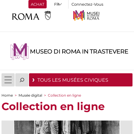
ACHAT
Connectez-Vous
MUSEO DI ROMA IN TRASTEVERE
TOUS LES MUSÉES CIVIQUES
Home
>
Musée digital
>
Collection en ligne
You are here
Collection en ligne