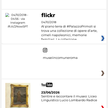
#DiscoverMiC
04/10/2018
Al piano terra di #PalazzoPrimoli si
trova una collezione di opere d’arte,
cimeli napoleonici, memorie
familiari. La collezione
museiincomuneroma
23/06/2026
Sentire e raccontare il museo: Liceo
Linguistico Lucio Lombardo Radice