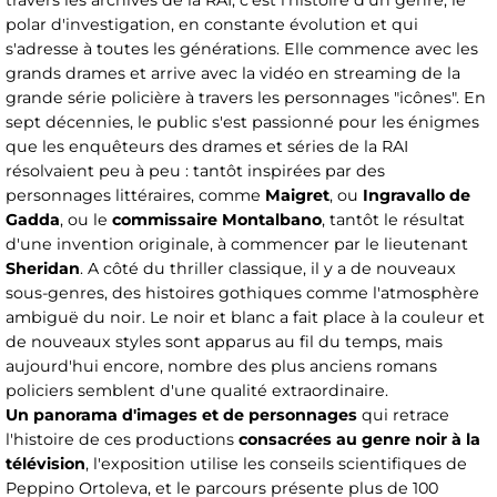
polar d'investigation, en constante évolution et qui
s'adresse à toutes les générations. Elle commence avec les
grands drames et arrive avec la vidéo en streaming de la
grande série policière à travers les personnages "icônes". En
sept décennies, le public s'est passionné pour les énigmes
que les enquêteurs des drames et séries de la RAI
résolvaient peu à peu : tantôt inspirées par des
personnages littéraires, comme
Maigret
, ou
Ingravallo de
Gadda
, ou le
commissaire
Montalbano
, tantôt le résultat
d'une invention originale, à commencer par le lieutenant
Sheridan
. A côté du thriller classique, il y a de nouveaux
sous-genres, des histoires gothiques comme l'atmosphère
ambiguë du noir. Le noir et blanc a fait place à la couleur et
de nouveaux styles sont apparus au fil du temps, mais
aujourd'hui encore, nombre des plus anciens romans
policiers semblent d'une qualité extraordinaire.
Un panorama d'images et de personnages
qui retrace
l'histoire de ces productions
consacrées au genre noir à la
télévision
, l'exposition utilise les conseils scientifiques de
Peppino Ortoleva, et le parcours présente plus de 100