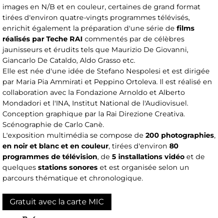
images en N/B et en couleur, certaines de grand format
tirées d'environ quatre-vingts programmes télévisés,
enrichit également la préparation d'une série de
films
réalisés par Teche RAI
commentés par de célèbres
jaunisseurs et érudits tels que Maurizio De Giovanni,
Giancarlo De Cataldo, Aldo Grasso etc.
Elle est née d'une idée de Stefano Nespolesi et est dirigée
par Maria Pia Ammirati et Peppino Ortoleva. Il est réalisé en
collaboration avec la Fondazione Arnoldo et Alberto
Mondadori et l'INA, Institut National de l'Audiovisuel.
Conception graphique par la Rai Direzione Creativa.
Scénographie de Carlo Canè.
L'exposition multimédia se compose de
200 photographies
,
en noir et blanc et en couleur
, tirées d'environ
80
programmes de télévision
, de
5 installations vidéo
et de
quelques
stations sonores
et est organisée selon un
parcours thématique et chronologique.
Gratuit avec la carte MIC