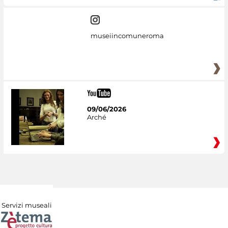
museiincomuneroma
09/06/2026
Arché
Servizi museali