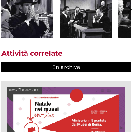
Attività correlate
En archive