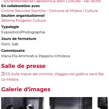
-
Sovraintendenza Capitolina ai Beni Culturali
-
Rai Teche
En collaboration avec
Civiche Raccolte Storiche
-
Comune di Milano / Cultura
Soutien organisationnel
Zètema Progetto Cultura
Typologie
Exposition|Photographie
Jours de fermeture
Dom, Sab
Commissaire
Maria Pia Ammirati e Peppino Ortoleva
Salle de presse
CS Sulle tracce del crimine. Viaggio nel giallo e nero Rai.
La mostra
Galerie d'images