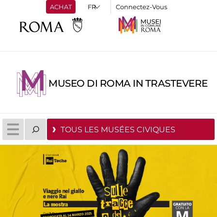
ACHAT
Connectez-Vous
MUSEO DI ROMA IN TRASTEVERE
TOUS LES MUSÉES CIVIQUES