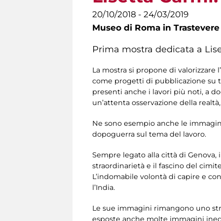
20/10/2018 - 24/03/2019
Museo di Roma in Trastevere
Prima mostra dedicata a Lis
La mostra si propone di valorizzare l
come progetti di pubblicazione su tre 
presenti anche i lavori più noti, a d
un’attenta osservazione della realt
Ne sono esempio anche le immagini 
dopoguerra sul tema del lavoro.
Sempre legato alla città di Genova, i
straordinarietà e il fascino del cim
L’indomabile volontà di capire e con
l’India.
Le sue immagini rimangono uno strum
esposte anche molte immagini inedite 