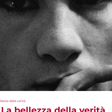
llezza della verità
 La bellezza della verità