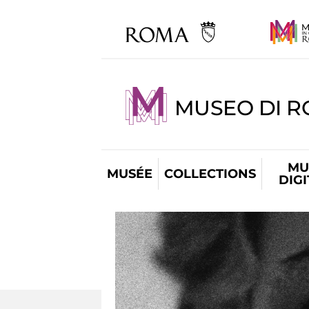
MUSEO DI R
MU
MUSÉE
COLLECTIONS
DIG