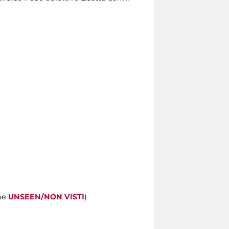
che
UNSEEN/NON VISTI
)