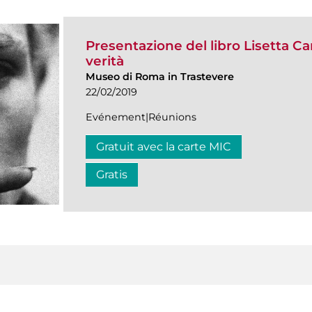
Presentazione del libro Lisetta Ca
verità
Museo di Roma in Trastevere
22/02/2019
Evénement|Réunions
Gratuit avec la carte MIC
Gratis