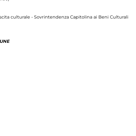
cita culturale - Sovrintendenza Capitolina ai Beni Culturali
MUNE