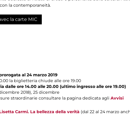
ia con la contemporaneità.
avec la carte MIC
prorogata al 24 marzo 2019
00 la biglietteria chiude alle ore 19.00
a dalle ore 14.00 alle 20.00 (ultimo ingresso alle ore 19.00)
1 dicembre 2018), 25 dicembre
sure straordinarie consultare la pagina dedicata agli
Avvisi
Lisetta Carmi. La bellezza della verità
(dal 22 al 24 marzo an