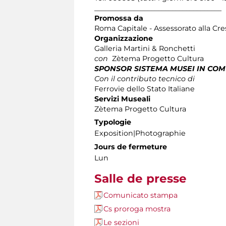
____________________________________
Promossa da
Roma Capitale - Assessorato alla Cres
Organizzazione
Galleria Martini & Ronchetti
con
Zètema Progetto Cultura
SPONSOR SISTEMA MUSEI IN CO
Con il contributo tecnico di
Ferrovie dello Stato Italiane
Servizi Museali
Zètema Progetto Cultura
Typologie
Exposition|Photographie
Jours de fermeture
Lun
Salle de presse
Comunicato stampa
Cs proroga mostra
Le sezioni