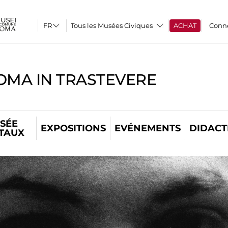
Tous les Musées Civiques
ACHAT
Conn
OMA IN TRASTEVERE
SÉE
EXPOSITIONS
EVÉNEMENTS
DIDACT
ITAUX