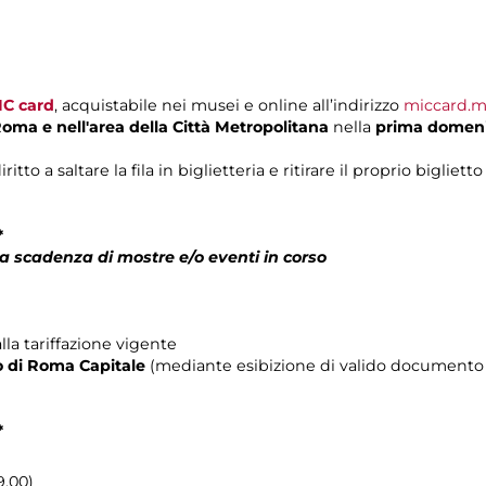
IC card
, acquistabile nei musei e online all’indirizzo
miccard.m
 Roma
e nell'area della Città Metropolitana
nella
prima domen
o a saltare la fila in biglietteria e ritirare il proprio biglietto
*
a scadenza di mostre e/o eventi in corso
lla tariffazione vigente
rio di Roma Capitale
(mediante esibizione di valido documento c
*
9.00)