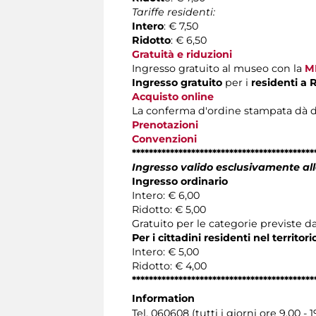
Tariffe residenti:
Intero
: € 7,50
Ridotto
: € 6,50
Gratuità e riduzioni
Ingresso gratuito al museo con la
M
Ingresso gratuito
per i
residenti a
Acquisto online
La conferma d'ordine stampata dà diritt
Prenotazioni
Convenzioni
*******************************************
Ingresso valido esclusivamente all
Ingresso ordinario
Intero: € 6,00
Ridotto: € 5,00
Gratuito per le categorie previste da
Per i cittadini residenti nel territo
Intero: € 5,00
Ridotto: € 4,00
*******************************************
Information
Tel. 060608 (tutti i giorni ore 9.00 - 1