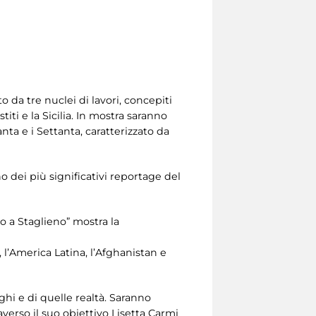
o da tre nuclei di lavori, concepiti
iti e la Sicilia. In mostra saranno
nta e i Settanta, caratterizzato da
dei più significativi reportage del
mo a Staglieno” mostra la
 l’America Latina, l’Afghanistan e
i e di quelle realtà. Saranno
averso il suo obiettivo Lisetta Carmi