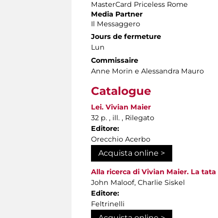
MasterCard Priceless Rome
Media Partner
Il Messaggero
Jours de fermeture
Lun
Commissaire
Anne Morin e Alessandra Mauro
Catalogue
Lei. Vivian Maier
32 p. , ill. , Rilegato
Editore:
Orecchio Acerbo
Acquista online >
Alla ricerca di Vivian Maier. La tata
John Maloof, Charlie Siskel
Editore:
Feltrinelli
Acquista online >