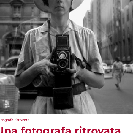
otografa ritrovata
Una fotografa ritrovata