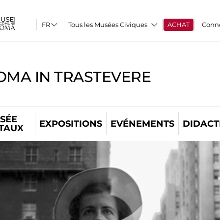
Tous les Musées Civiques
ACHAT
Conn
OMA IN TRASTEVERE
SÉE
EXPOSITIONS
EVÉNEMENTS
DIDACT
ITAUX