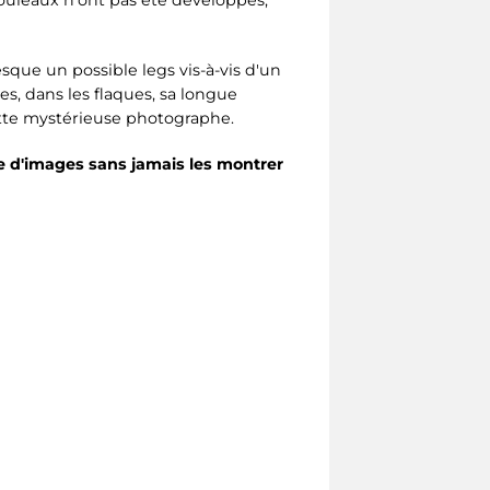
que un possible legs vis-à-vis d'un
nes, dans les flaques, sa longue
tte mystérieuse photographe.
e d'images sans jamais les montrer