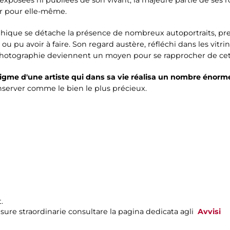
r pour elle-même.
ique se détache la présence de nombreux autoportraits, pres
 ou pu avoir à faire. Son regard austère, réfléchi dans les vitri
a photographie deviennent un moyen pour se rapprocher de ce
nigme d'une artiste qui dans sa vie réalisa un nombre énorm
onserver comme le bien le plus précieux.
.
sure straordinarie consultare la pagina dedicata agli
Avvisi