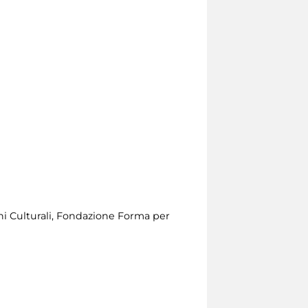
eni Culturali, Fondazione Forma per