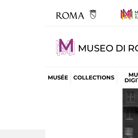
MUSEO DI R
MU
MUSÉE
COLLECTIONS
DIG