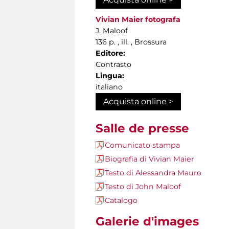
Vivian Maier fotografa
J. Maloof
136 p. , ill. , Brossura
Editore:
Contrasto
Lingua:
italiano
Acquista online >
Salle de presse
Comunicato stampa
Biografia di Vivian Maier
Testo di Alessandra Mauro
Testo di John Maloof
Catalogo
Galerie d'images