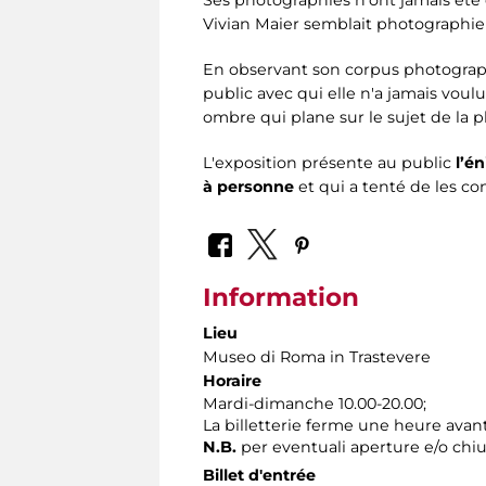
Vivian Maier semblait photographie
En observant son corpus photograph
public avec qui elle n'a jamais voulu
ombre qui plane sur le sujet de l
L'exposition présente au public
l’é
à personne
et qui a tenté de les c
Information
Lieu
Museo di Roma in Trastevere
Horaire
Mardi-dimanche 10.00-20.00;
La billetterie ferme une heure avant
N.B.
per eventuali aperture e/o chiu
Billet d'entrée