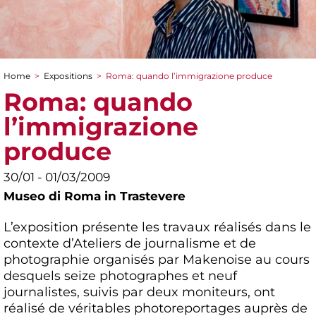
Home
>
Expositions
>
Roma: quando l’immigrazione produce
You are here
Roma: quando
l’immigrazione
produce
30/01 - 01/03/2009
Museo di Roma in Trastevere
L’exposition présente les travaux réalisés dans le
contexte d’Ateliers de journalisme et de
photographie organisés par Makenoise au cours
desquels seize photographes et neuf
journalistes, suivis par deux moniteurs, ont
réalisé de véritables photoreportages auprès de