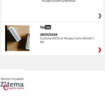
museiincomuneroma
28/01/2026
Cultura KIDS al Museo Carlo Bilotti |
#5
Servizi museali