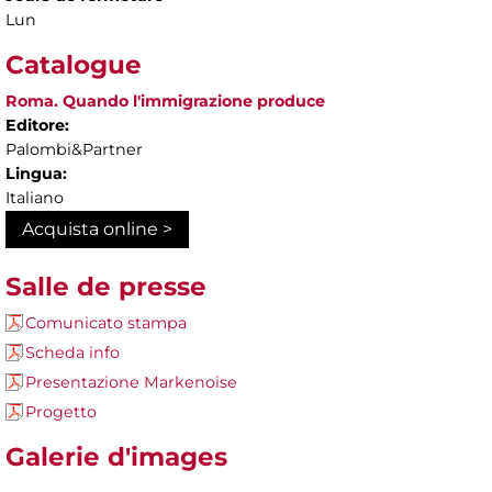
Lun
Catalogue
Roma. Quando l'immigrazione produce
Editore:
Palombi&Partner
Lingua:
Italiano
Acquista online >
Salle de presse
Comunicato stampa
Scheda info
Presentazione Markenoise
Progetto
Galerie d'images