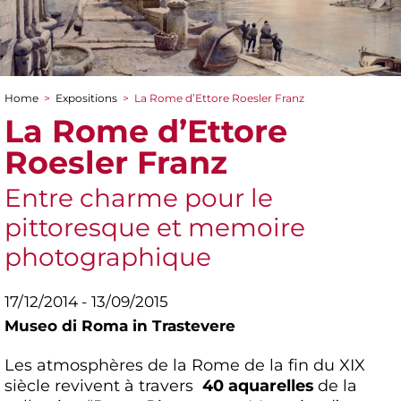
Home
>
Expositions
>
La Rome d’Ettore Roesler Franz
You are here
La Rome d’Ettore
Roesler Franz
Entre charme pour le
pittoresque et memoire
photographique
17/12/2014 - 13/09/2015
Museo di Roma in Trastevere
Les atmosphères de la Rome de la fin du XIX
siècle revivent à travers
40 aquarelles
de la