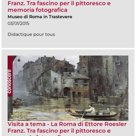
Franz. Tra fascino per il pittoresco e
memoria fotografica
Museo di Roma in Trastevere
03/01/2015
Didactique pour tous
Visita a tema - La Roma di Ettore Roesler
Franz. Tra fascino per il pittoresco e