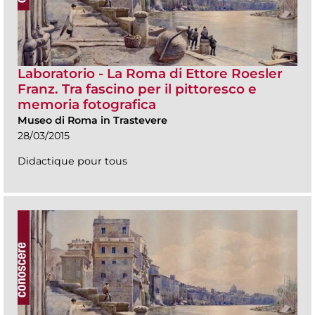
Laboratorio - La Roma di Ettore Roesler
Franz. Tra fascino per il pittoresco e
memoria fotografica
Museo di Roma in Trastevere
28/03/2015
Didactique pour tous