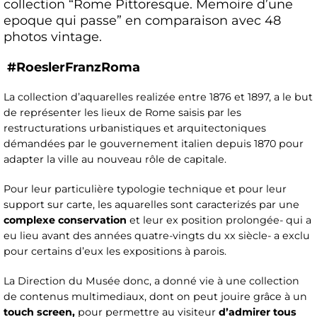
collection “Rome Pittoresque. Memoire d’une
epoque qui passe” en comparaison avec 48
photos vintage.
#RoeslerFranzRoma
La collection d’aquarelles realizée entre 1876 et 1897, a le but
de représenter les lieux de Rome saisis par les
restructurations urbanistiques et arquitectoniques
démandées par le gouvernement italien depuis 1870 pour
adapter la ville au nouveau rôle de capitale.
Pour leur particulière typologie technique et pour leur
support sur carte, les aquarelles sont caracterizés par une
complexe conservation
et leur ex position prolongée- qui a
eu lieu avant des années quatre-vingts du xx siècle- a exclu
pour certains d’eux les expositions à parois.
La Direction du Musée donc, a donné vie à une collection
de contenus multimediaux, dont on peut jouire grâce à un
touch screen,
pour permettre au visiteur
d’admirer tous