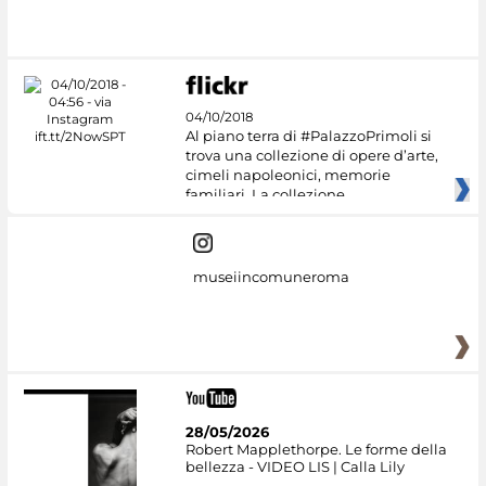
#DiscoverMiC
04/10/2018
Al piano terra di #PalazzoPrimoli si
trova una collezione di opere d’arte,
cimeli napoleonici, memorie
familiari. La collezione
museiincomuneroma
28/05/2026
Robert Mapplethorpe. Le forme della
bellezza - VIDEO LIS | Calla Lily