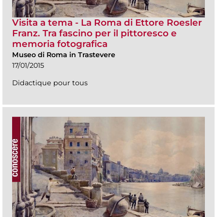
Visita a tema - La Roma di Ettore Roesler
Franz. Tra fascino per il pittoresco e
memoria fotografica
Museo di Roma in Trastevere
17/01/2015
Didactique pour tous