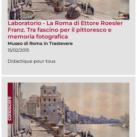
Laboratorio - La Roma di Ettore Roesler
Franz. Tra fascino per il pittoresco e
memoria fotografica
Museo di Roma in Trastevere
15/02/2015
Didactique pour tous