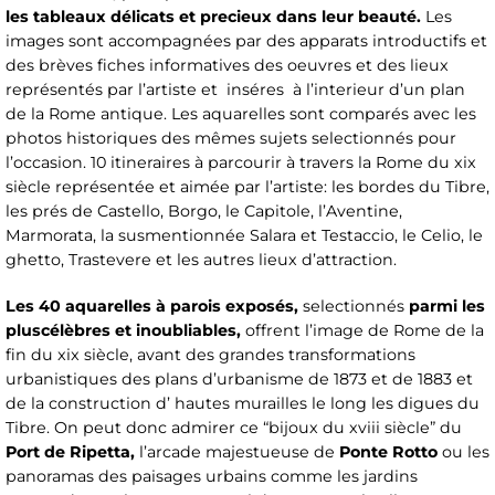
les tableaux délicats et precieux dans leur beauté.
Les
images sont
accompagnées par des apparats introductifs et
des brèves fiches informatives des oeuvres et des lieux
représentés par l’artiste et inséres à l’interieur d’un plan
de la Rome antique. Les aquarelles sont comparés avec les
photos historiques des mêmes sujets selectionnés pour
l’occasion. 10 itineraires à parcourir à travers la Rome du xix
siècle représentée et aimée par l’artiste: les bordes du Tibre,
les prés de Castello, Borgo, le Capitole, l’Aventine,
Marmorata, la susmentionnée Salara et Testaccio, le Celio, le
ghetto, Trastevere et les autres lieux d’attraction.
Les 40 aquarelles à parois exposés,
selectionnés
parmi les
plus
célèbres et inoubliables,
offrent l’image de Rome de la
fin du xix siècle, avant des grandes transformations
urbanistiques des plans d’urbanisme de 1873 et de 1883 et
de la construction d’ hautes murailles le long les digues du
Tibre. On peut donc admirer ce “bijoux du xviii siècle” du
Port de Ripetta,
l’arcade majestueuse de
Ponte Rotto
ou les
panoramas des paisages urbains comme les jardins