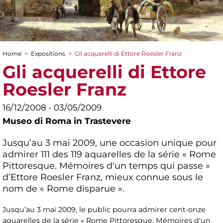
Home
>
Expositions
>
Gli acquerelli di Ettore Roesler Franz
You are here
Gli acquerelli di Ettore
Roesler Franz
16/12/2008 - 03/05/2009
Museo di Roma in Trastevere
Jusqu’au 3 mai 2009, une occasion unique pour
admirer 111 des 119 aquarelles de la série « Rome
Pittoresque. Mémoires d'un temps qui passe »
d’Ettore Roesler Franz, mieux connue sous le
nom de « Rome disparue ».
Jusqu’au 3 mai 2009, le public pourra admirer cent-onze
aquarelles de la série « Rome Pittoresque. Mémoires d'un