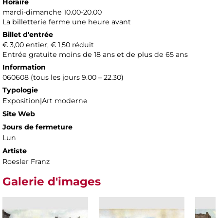
Horaire
mardi-dimanche 10.00-20.00
La billetterie ferme une heure avant
Billet d'entrée
€ 3,00 entier; € 1,50 réduit
Entrée gratuite moins de 18 ans et de plus de 65 ans
Information
060608 (tous les jours 9.00 – 22.30)
Typologie
Exposition|Art moderne
Site Web
Jours de fermeture
Lun
Artiste
Roesler Franz
Galerie d'images