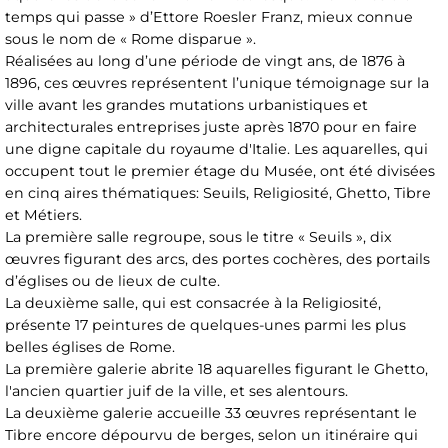
temps qui passe » d’Ettore Roesler Franz, mieux connue
sous le nom de « Rome disparue ».
Réalisées au long d’une période de vingt ans, de 1876 à
1896, ces œuvres représentent l’unique témoignage sur la
ville avant les grandes mutations urbanistiques et
architecturales entreprises juste après 1870 pour en faire
une digne capitale du royaume d'Italie. Les aquarelles, qui
occupent tout le premier étage du Musée, ont été divisées
en cinq aires thématiques: Seuils, Religiosité, Ghetto, Tibre
et Métiers.
La première salle regroupe, sous le titre « Seuils », dix
œuvres figurant des arcs, des portes cochères, des portails
d’églises ou de lieux de culte.
La deuxième salle, qui est consacrée à la Religiosité,
présente 17 peintures de quelques-unes parmi les plus
belles églises de Rome.
La première galerie abrite 18 aquarelles figurant le Ghetto,
l'ancien quartier juif de la ville, et ses alentours.
La deuxième galerie accueille 33 œuvres représentant le
Tibre encore dépourvu de berges, selon un itinéraire qui