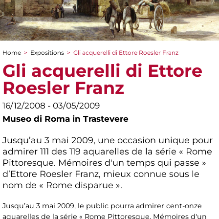
Home
>
Expositions
>
Gli acquerelli di Ettore Roesler Franz
You are here
Gli acquerelli di Ettore
Roesler Franz
16/12/2008 - 03/05/2009
Museo di Roma in Trastevere
Jusqu’au 3 mai 2009, une occasion unique pour
admirer 111 des 119 aquarelles de la série « Rome
Pittoresque. Mémoires d'un temps qui passe »
d’Ettore Roesler Franz, mieux connue sous le
nom de « Rome disparue ».
Jusqu’au 3 mai 2009, le public pourra admirer cent-onze
aquarelles de la série « Rome Pittoresque. Mémoires d'un