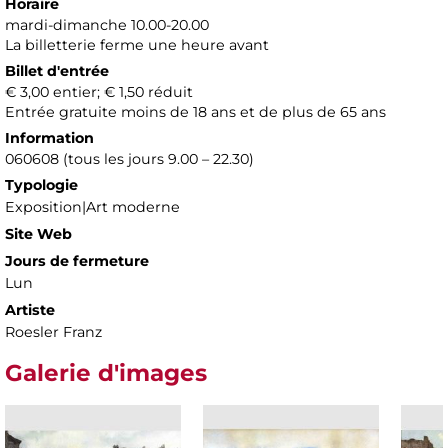
Horaire
mardi-dimanche 10.00-20.00
La billetterie ferme une heure avant
Billet d'entrée
€ 3,00 entier; € 1,50 réduit
Entrée gratuite moins de 18 ans et de plus de 65 ans
Information
060608 (tous les jours 9.00 – 22.30)
Typologie
Exposition|Art moderne
Site Web
Jours de fermeture
Lun
Artiste
Roesler Franz
Galerie d'images