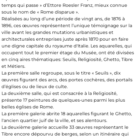
temps qui passe » d’Ettore Roesler Franz, mieux connue
sous le nom de « Rome disparue ».
Réalisées au long d’une période de vingt ans, de 1876 à
1896, ces œuvres représentent l’unique témoignage sur la
ville avant les grandes mutations urbanistiques et
architecturales entreprises juste après 1870 pour en faire
une digne capitale du royaume d'Italie. Les aquarelles, qui
occupent tout le premier étage du Musée, ont été divisées
en cinq aires thématiques: Seuils, Religiosité, Ghetto, Tibre
et Métiers.
La première salle regroupe, sous le titre « Seuils », dix
œuvres figurant des arcs, des portes cochères, des portails
d’églises ou de lieux de culte.
La deuxième salle, qui est consacrée à la Religiosité,
présente 17 peintures de quelques-unes parmi les plus
belles églises de Rome.
La première galerie abrite 18 aquarelles figurant le Ghetto,
l'ancien quartier juif de la ville, et ses alentours.
La deuxième galerie accueille 33 œuvres représentant le
Tibre encore dépourvu de berges, selon un itinéraire qui