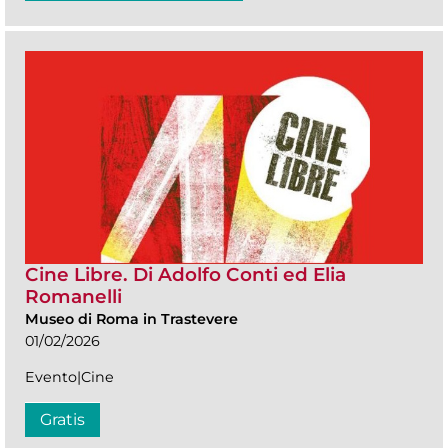
Cine Libre. Di Adolfo Conti ed Elia
Romanelli
Museo di Roma in Trastevere
01/02/2026
Evento|Cine
Gratis