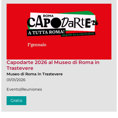
Capodarte 2026 al Museo di Roma in
Trastevere
Museo di Roma in Trastevere
01/01/2026
Evento|Reuniones
Gratis