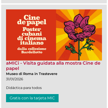
aMICi - Visita guidata alla mostra Cine de
papel
Museo di Roma in Trastevere
31/01/2026
Didáctica para todos
Gratis con la tarjeta MIC