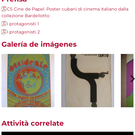
CS Cine de Papel. Poster cubani di cinema italiano dalla
collezione Bardellotto
I protagonisti 1
I protagonisti 2
Galería de imágenes
Attività correlate