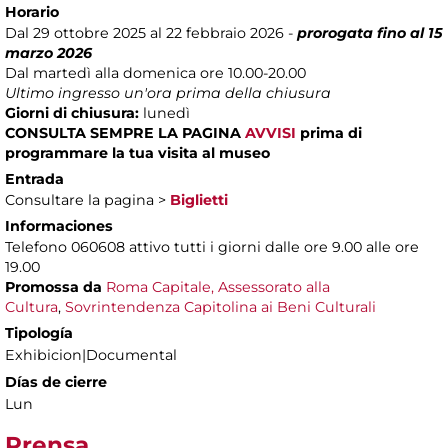
Horario
Dal 29 ottobre 2025 al 22 febbraio 2026 -
prorogata fino al 15
marzo 2026
Dal martedì alla domenica ore 10.00-20.00
Ultimo ingresso un'ora prima della chiusura
Giorni di chiusura:
lunedì
CONSULTA SEMPRE LA PAGINA
AVVISI
prima di
programmare la tua visita al museo
Entrada
Consultare la pagina >
Biglietti
Informaciones
Telefono 060608 attivo tutti i giorni dalle ore 9.00 alle ore
19.00
Promossa da
Roma Capitale, Assessorato alla
Cultura
,
Sovrintendenza Capitolina ai Beni Culturali
Tipología
Exhibicion|Documental
Días de cierre
Lun
Prensa