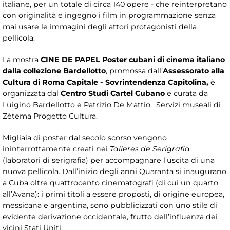
italiane, per un totale di circa 140 opere - che reinterpretano
con originalità e ingegno i film in programmazione senza
mai usare le immagini degli attori protagonisti della
pellicola.
La mostra
CINE DE PAPEL Poster cubani di cinema italiano
dalla collezione Bardellotto
, promossa dall’
Assessorato alla
Cultura di Roma Capitale - Sovrintendenza Capitolina,
è
organizzata dal
Centro Studi Cartel Cubano
e curata da
Luigino Bardellotto e Patrizio De Mattio. Servizi museali di
Zètema Progetto Cultura.
Migliaia di poster dal secolo scorso vengono
ininterrottamente creati nei
Talleres de Serigrafia
(laboratori di serigrafia) per accompagnare l’uscita di una
nuova pellicola. Dall’inizio degli anni Quaranta si inaugurano
a Cuba oltre quattrocento cinematografi (di cui un quarto
all’Avana): i primi titoli a essere proposti, di origine europea,
messicana e argentina, sono pubblicizzati con uno stile di
evidente derivazione occidentale, frutto dell’influenza dei
vicini Stati Uniti.