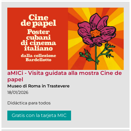
aMICi - Visita guidata alla mostra Cine de
papel
Museo di Roma in Trastevere
18/01/2026
Didáctica para todos
Gratis con la tarjeta MIC