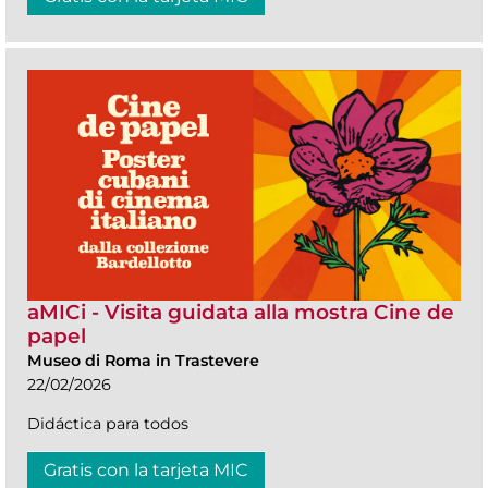
aMICi - Visita guidata alla mostra Cine de
papel
Museo di Roma in Trastevere
22/02/2026
Didáctica para todos
Gratis con la tarjeta MIC