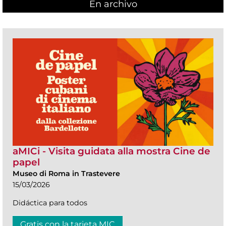
En archivo
aMICi - Visita guidata alla mostra Cine de
papel
Museo di Roma in Trastevere
15/03/2026
Didáctica para todos
Gratis con la tarjeta MIC