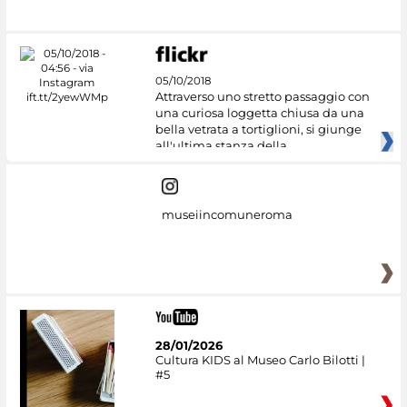
#DiscoverMiC
05/10/2018
Attraverso uno stretto passaggio con
una curiosa loggetta chiusa da una
bella vetrata a tortiglioni, si giunge
all'ultima stanza della
museiincomuneroma
28/01/2026
Cultura KIDS al Museo Carlo Bilotti |
#5