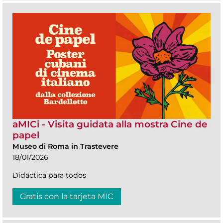
aMICi - Visita guidata alla mostra Cine de
papel
Museo di Roma in Trastevere
18/01/2026
Didáctica para todos
Gratis con la tarjeta MIC