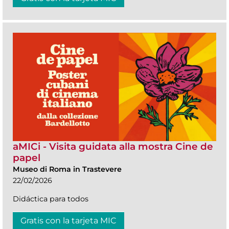
aMICi - Visita guidata alla mostra Cine de
papel
Museo di Roma in Trastevere
22/02/2026
Didáctica para todos
Gratis con la tarjeta MIC