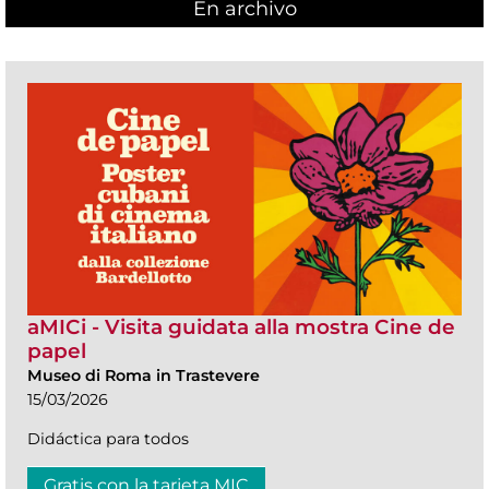
En archivo
aMICi - Visita guidata alla mostra Cine de
papel
Museo di Roma in Trastevere
15/03/2026
Didáctica para todos
Gratis con la tarjeta MIC