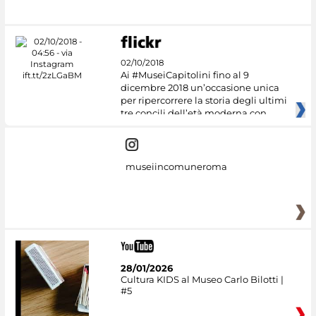
#DiscoverMiC
02/10/2018
Ai #MuseiCapitolini fino al 9
dicembre 2018 un’occasione unica
per ripercorrere la storia degli ultimi
tre concili dell’età moderna con
museiincomuneroma
28/01/2026
Cultura KIDS al Museo Carlo Bilotti |
#5