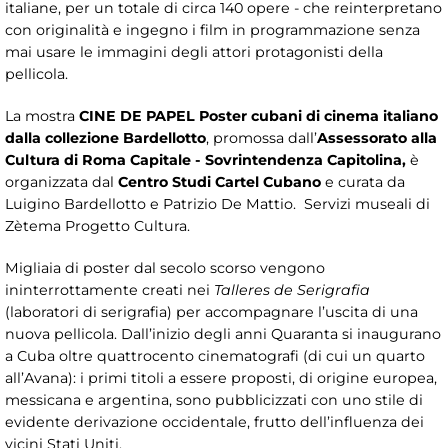
italiane, per un totale di circa 140 opere - che reinterpretano
con originalità e ingegno i film in programmazione senza
mai usare le immagini degli attori protagonisti della
pellicola.
La mostra
CINE DE PAPEL Poster cubani di cinema italiano
dalla collezione Bardellotto
, promossa dall’
Assessorato alla
Cultura di Roma Capitale - Sovrintendenza Capitolina,
è
organizzata dal
Centro Studi Cartel Cubano
e curata da
Luigino Bardellotto e Patrizio De Mattio. Servizi museali di
Zètema Progetto Cultura.
Migliaia di poster dal secolo scorso vengono
ininterrottamente creati nei
Talleres de Serigrafia
(laboratori di serigrafia) per accompagnare l’uscita di una
nuova pellicola. Dall’inizio degli anni Quaranta si inaugurano
a Cuba oltre quattrocento cinematografi (di cui un quarto
all’Avana): i primi titoli a essere proposti, di origine europea,
messicana e argentina, sono pubblicizzati con uno stile di
evidente derivazione occidentale, frutto dell’influenza dei
vicini Stati Uniti.