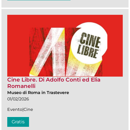
Cine Libre. Di Adolfo Conti ed Elia
Romanelli
Museo di Roma in Trastevere
01/02/2026
Evento|Cine
Gratis