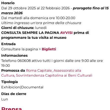
Horario
Dal 29 ottobre 2025 al 22 febbraio 2026 -
prorogata fino al 15
marzo 2026
Dal martedì alla domenica ore 10.00-20.00
Ultimo ingresso un'ora prima della chiusura
Giorni di chiusura:
lunedì
CONSULTA SEMPRE LA PAGINA
AVVISI
prima di
programmare la tua visita al museo
Entrada
Consultare la pagina >
Biglietti
Informaciones
Telefono 060608 attivo tutti i giorni dalle ore 9.00 alle ore
19.00
Promossa da
Roma Capitale, Assessorato alla
Cultura
,
Sovrintendenza Capitolina ai Beni Culturali
Tipología
Exhibicion|Documental
Días de cierre
Lun
Prensa