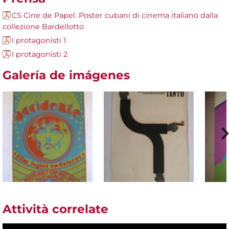
CS Cine de Papel. Poster cubani di cinema italiano dalla
collezione Bardellotto
I protagonisti 1
I protagonisti 2
Galería de imágenes
Attività correlate