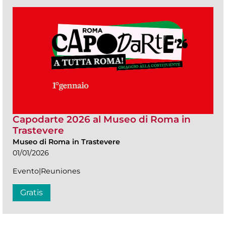
Capodarte 2026 al Museo di Roma in
Trastevere
Museo di Roma in Trastevere
01/01/2026
Evento|Reuniones
Gratis