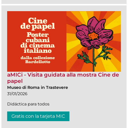
aMICi - Visita guidata alla mostra Cine de
papel
Museo di Roma in Trastevere
31/01/2026
Didáctica para todos
Gratis con la tarjeta MIC