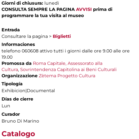
Giorni di chiusura:
lunedì
CONSULTA SEMPRE LA PAGINA
AVVISI
prima di
programmare la tua visita al museo
Entrada
Consultare la pagina >
Biglietti
Informaciones
telefono 060608 attivo tutti i giorni dalle ore 9.00 alle ore
19.00
Promossa da
Roma Capitale, Assessorato alla
Cultura
,
Sovrintendenza Capitolina ai Beni Culturali
Organizzazione
Zètema Progetto Cultura
Tipología
Exhibicion|Documental
Días de cierre
Lun
Curador
Bruno Di Marino
Catalogo