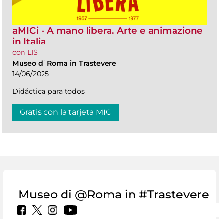
aMICi - A mano libera. Arte e animazione
in Italia
con LIS
Museo di Roma in Trastevere
14/06/2025
Didáctica para todos
Gratis con la tarjeta MIC
Museo di @Roma in #Trastevere