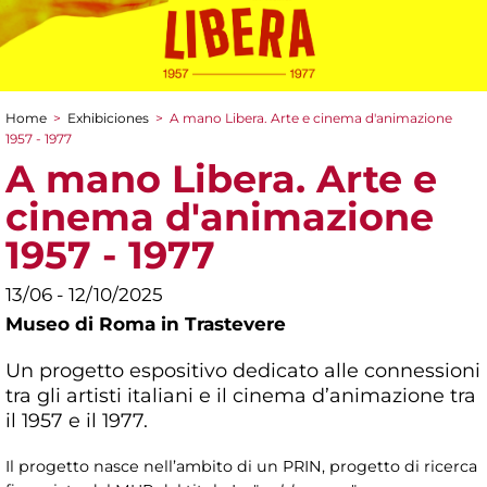
Home
>
Exhibiciones
>
A mano Libera. Arte e cinema d'animazione
You are here
1957 - 1977
A mano Libera. Arte e
cinema d'animazione
1957 - 1977
13/06 - 12/10/2025
Museo di Roma in Trastevere
Un progetto espositivo dedicato alle connessioni
tra gli artisti italiani e il cinema d’animazione tra
il 1957 e il 1977.
Il progetto nasce nell’ambito di un PRIN, progetto di ricerca