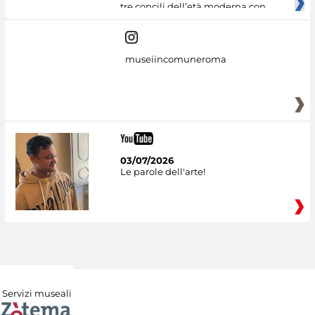
tre concili dell’età moderna con
museiincomuneroma
03/07/2026
Le parole dell'arte!
Servizi museali