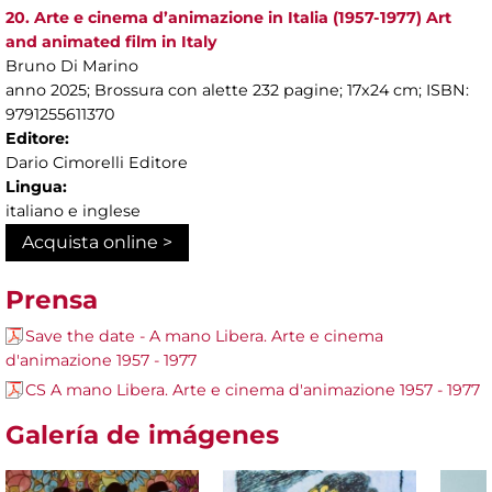
20. Arte e cinema d’animazione in Italia (1957-1977) Art
and animated film in Italy
Bruno Di Marino
anno 2025; Brossura con alette 232 pagine; 17x24 cm; ISBN:
9791255611370
Editore:
Dario Cimorelli Editore
Lingua:
italiano e inglese
Acquista online >
Prensa
Save the date - A mano Libera. Arte e cinema
d'animazione 1957 - 1977
CS A mano Libera. Arte e cinema d'animazione 1957 - 1977
Galería de imágenes