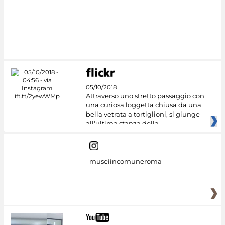
#DiscoverMiC
05/10/2018
Attraverso uno stretto passaggio con
una curiosa loggetta chiusa da una
bella vetrata a tortiglioni, si giunge
all'ultima stanza della
museiincomuneroma