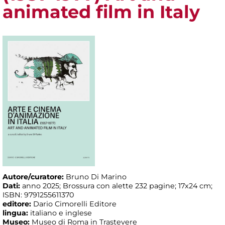
animated film in Italy
Autore/curatore:
Bruno Di Marino
Dati:
anno 2025; Brossura con alette 232 pagine; 17x24 cm;
ISBN: 9791255611370
editore:
Dario Cimorelli Editore
lingua:
italiano e inglese
Museo:
Museo di Roma in Trastevere