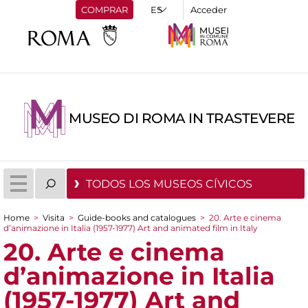
COMPRAR
Acceder
MUSEO DI ROMA IN TRASTEVERE
TODOS LOS MUSEOS CÍVICOS
Home
>
Visita
>
Guide-books and catalogues
>
20. Arte e cinema
d’animazione in Italia (1957-1977) Art and animated film in Italy
You are here
20. Arte e cinema
d’animazione in Italia
(1957-1977) Art and