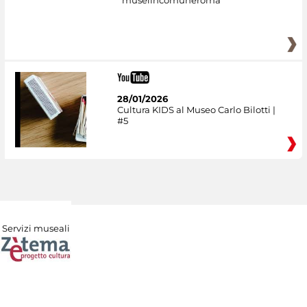
museiincomuneroma
28/01/2026
Cultura KIDS al Museo Carlo Bilotti |
#5
Servizi museali