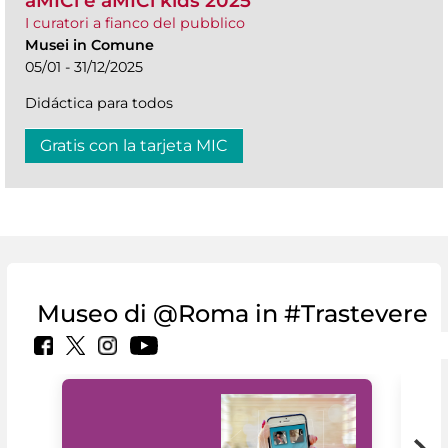
aMICi e aMICi kids 2025
I curatori a fianco del pubblico
Musei in Comune
05/01 - 31/12/2025
Didáctica para todos
Gratis con la tarjeta MIC
Museo di @Roma in #Trastevere