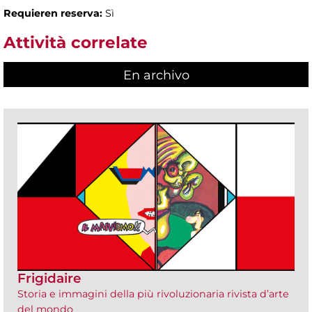
Requieren reserva:
Sì
Attività correlate
En archivo
Frigidaire
Storia e immagini della più rivoluzionaria rivista d’arte
del mondo