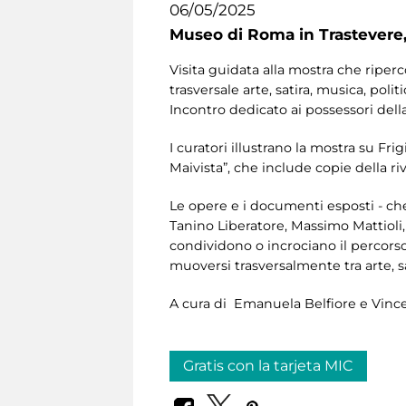
06/05/2025
Museo di Roma in Trastevere
Visita guidata alla mostra che riperco
trasversale arte, satira, musica, polit
Incontro dedicato ai possessori dell
I curatori illustrano la mostra su Fri
Maivista”, che include copie della rivi
Le opere e i documenti esposti - ch
Tanino Liberatore, Massimo Mattioli,
condividono o incrociano il percors
muoversi trasversalmente tra arte, sat
A cura di Emanuela Belfiore e Vince
Gratis con la tarjeta MIC