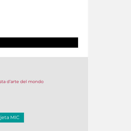
vista d’arte del mondo
rjeta MIC