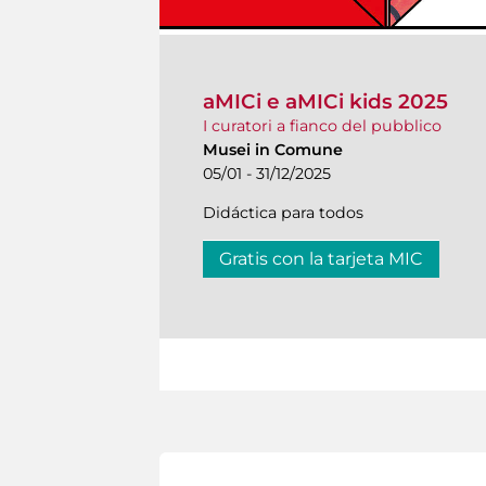
aMICi e aMICi kids 2025
I curatori a fianco del pubblico
Musei in Comune
05/01 - 31/12/2025
Didáctica para todos
Gratis con la tarjeta MIC