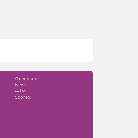
Calendario
News
Aviso
Sponsor