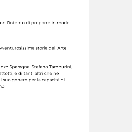
con l’intento di proporre in modo
'avventurosissima storia dell’Arte
cenzo Sparagna, Stefano Tamburini,
otti, e di tanti altri che ne
l suo genere per la capacità di
mo.