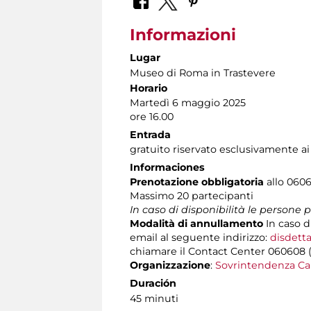
Informazioni
Lugar
Museo di Roma in Trastevere
Horario
Martedì 6 maggio 2025
ore 16.00
Entrada
gratuito riservato esclusivamente a
Informaciones
Prenotazione obbligatoria
allo 0606
Massimo
20 partecipanti
In caso di disponibilità le persone
Modalità di annullamento
In caso d
email al seguente indirizzo:
disdetta
chiamare il Contact Center 060608 (att
Organizzazione
:
Sovrintendenza Ca
Duración
45 minuti