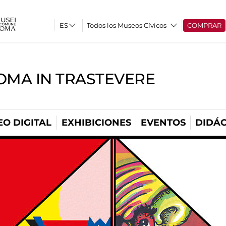
Todos los Museos Cívicos
COMPRAR
OMA IN TRASTEVERE
O DIGITAL
EXHIBICIONES
EVENTOS
DIDÁC