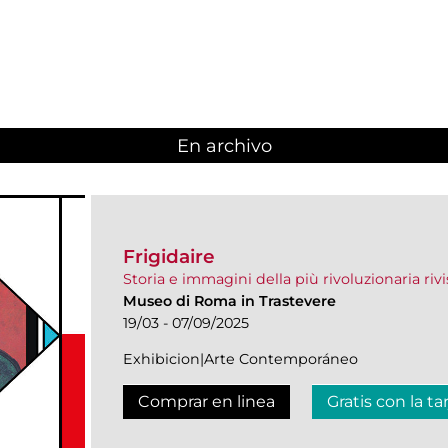
En archivo
Frigidaire
Storia e immagini della più rivoluzionaria ri
Museo di Roma in Trastevere
19/03 - 07/09/2025
Exhibicion|Arte Contemporáneo
Comprar en linea
Gratis con la ta