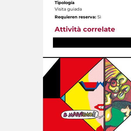
Tipología
Visita guiada
Requieren reserva:
Sì
Attività correlate