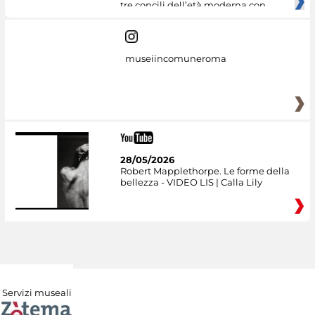
tre concili dell’età moderna con
museiincomuneroma
28/05/2026
Robert Mapplethorpe. Le forme della
bellezza - VIDEO LIS | Calla Lily
Servizi museali