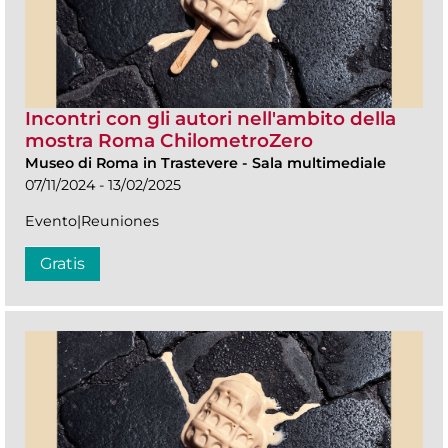
Incontri con gli autori nell'ambito della
mostra Roma ChilometroZero
Museo di Roma in Trastevere
-
Sala multimediale
07/11/2024 - 13/02/2025
Evento|Reuniones
Gratis