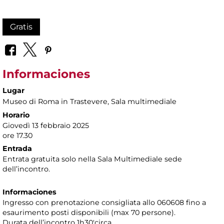
Gratis
Informaciones
Lugar
Museo di Roma in Trastevere
, Sala multimediale
Horario
Giovedì 13 febbraio 2025
ore 17.30
Entrada
Entrata gratuita solo nella Sala Multimediale sede
dell’incontro.
Informaciones
Ingresso con prenotazione consigliata allo 060608 fino a
esaurimento posti disponibili (max 70 persone).
Durata dell’incontro 1h30'circa