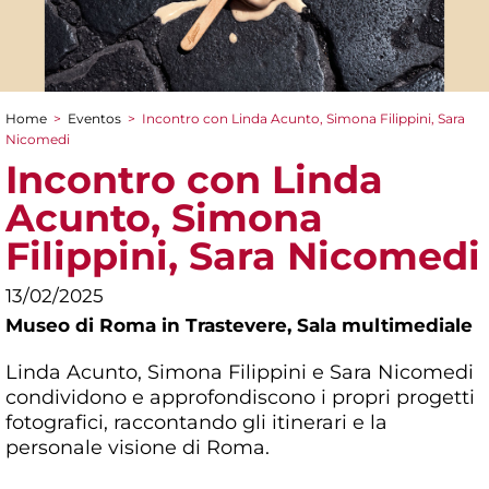
Home
>
Eventos
>
Incontro con Linda Acunto, Simona Filippini, Sara
You are here
Nicomedi
Incontro con Linda
Acunto, Simona
Filippini, Sara Nicomedi
13/02/2025
Museo di Roma in Trastevere,
Sala multimediale
Linda Acunto, Simona Filippini e Sara Nicomedi
condividono e approfondiscono i propri progetti
fotografici, raccontando gli itinerari e la
personale visione di Roma.