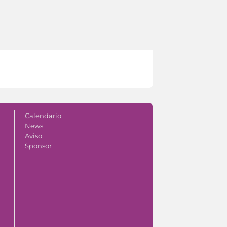
Calendario
News
Aviso
Sponsor