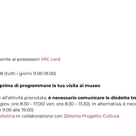
amente ai possessori
MIC card
 (tutti i giorni 9.00-19.00)
prima di programmare la tua visita al museo
 all’attività prenotata,
è necessario comunicare la disdetta t
 giov. ore 8.30 – 17.00/ ven. ore 8.30 – 13.30). In alternativa, è n
e 9.00 alle 19.00)
itolina
in collaborazione con
Zètema Progetto Cultura