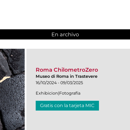
En archivo
Roma ChilometroZero
Museo di Roma in Trastevere
16/10/2024 - 09/03/2025
Exhibicion|Fotografía
Gratis con la tarjeta MIC