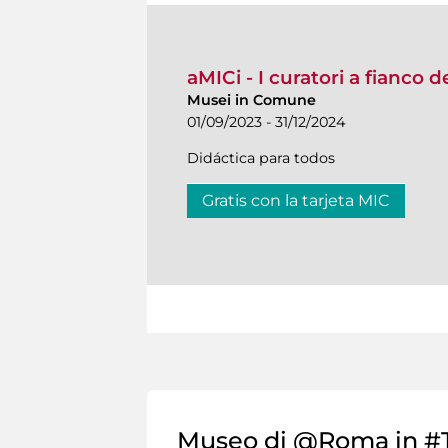
aMICi - I curatori a fianco 
Musei in Comune
01/09/2023 - 31/12/2024
Didáctica para todos
Gratis con la tarjeta MIC
Museo di @Roma in #T