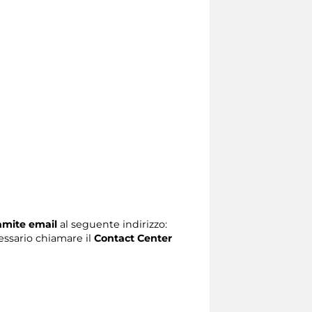
ramite email
al seguente indirizzo:
ecessario chiamare il
Contact Center