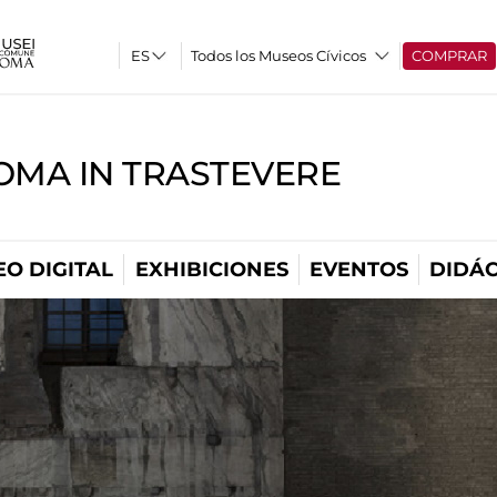
Todos los Museos Cívicos
COMPRAR
OMA IN TRASTEVERE
O DIGITAL
EXHIBICIONES
EVENTOS
DIDÁC