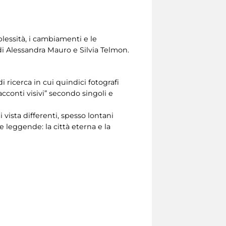
lessità, i cambiamenti e le
a di Alessandra Mauro e Silvia Telmon.
 ricerca in cui quindici fotografi
cconti visivi” secondo singoli e
vista differenti, spesso lontani
 leggende: la città eterna e la