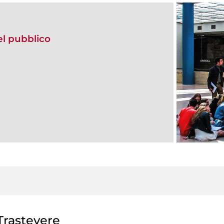
del pubblico
rastevere