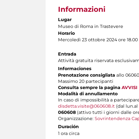
Informazioni
Lugar
Museo di Roma in Trastevere
Horario
Mercoledì 23 ottobre 2024 ore 18.00
Entrada
Attività gratuita riservata esclusiv
Informaciones
Prenotazione consigliata
allo 060608
Massimo 20 partecipanti
Consulta sempre la pagina
AVVISI
Modalità di annullamento
In caso di impossibilità a partecipare
disdetta.visite@060608.it
(dal lun.al
060608
(attivo tutti i giorni dalle or
Organizzazione:
Sovrintendenza Cap
Duración
1 ora circa