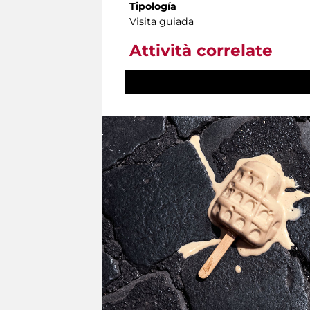
Tipología
Visita guiada
Attività correlate