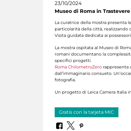
23/10/2024
Museo di Roma in Trastevere
La curatrice della mostra presenta 
particolarità della città, realizzando
Visita guidata dedicata ai possessori
La mostra ospitata al Museo di Roma i
romani documentano la complessità, i
specifici progetti.
Roma ChilometroZero
rappresenta co
dall’immaginario consueto. Un’occasi
fotografia.
Un progetto di Leica Camera Italia i
Gratis con la tarjeta MIC