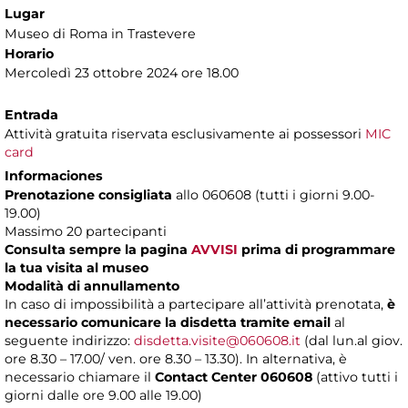
Lugar
Museo di Roma in Trastevere
Horario
Mercoledì 23 ottobre 2024 ore 18.00
Entrada
Attività gratuita riservata esclusivamente ai possessori
MIC
card
Informaciones
Prenotazione consigliata
allo 060608 (tutti i giorni 9.00-
19.00)
Massimo 20 partecipanti
Consulta sempre la pagina
AVVISI
prima di programmare
la tua visita al museo
Modalità di annullamento
In caso di impossibilità a partecipare all’attività prenotata,
è
necessario comunicare la disdetta tramite email
al
seguente indirizzo:
disdetta.visite@060608.it
(dal lun.al giov.
ore 8.30 – 17.00/ ven. ore 8.30 – 13.30). In alternativa, è
necessario chiamare il
Contact Center 060608
(attivo tutti i
giorni dalle ore 9.00 alle 19.00)