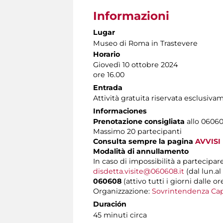
Informazioni
Lugar
Museo di Roma in Trastevere
Horario
Giovedì 10 ottobre 2024
ore 16.00
Entrada
Attività gratuita riservata esclusiv
Informaciones
Prenotazione consigliata
allo 060608
Massimo 20 partecipanti
Consulta sempre la pagina
AVVISI
Modalità di annullamento
In caso di impossibilità a partecipare
disdetta.visite@060608.it
(dal lun.al
060608
(attivo tutti i giorni dalle or
Organizzazione:
Sovrintendenza Cap
Duración
45 minuti circa