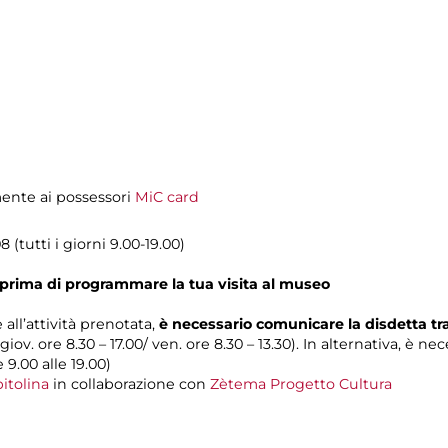
amente ai possessori
MiC card
 (tutti i giorni 9.00-19.00)
prima di programmare la tua visita al museo
 all’attività prenotata,
è necessario comunicare la disdetta t
 giov. ore 8.30 – 17.00/ ven. ore 8.30 – 13.30). In alternativa, è n
e 9.00 alle 19.00)
itolina
in collaborazione con
Zètema Progetto Cultura