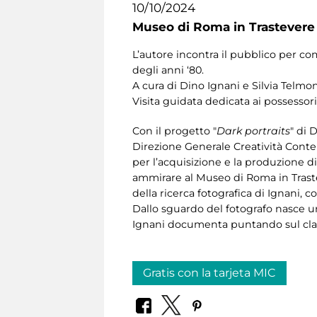
10/10/2024
Museo di Roma in Trastevere
L’autore incontra il pubblico per c
degli anni ‘80.
A cura di Dino Ignani e
Silvia Telmo
Visita guidata dedicata ai possessori
Con il progetto "
Dark portraits
" di
Direzione Generale Creatività Conte
per l’acquisizione e la produzione d
ammirare al Museo di Roma in Traste
della ricerca fotografica di Ignani,
Dallo sguardo del fotografo nasce un
Ignani documenta puntando sul class
Gratis con la tarjeta MIC