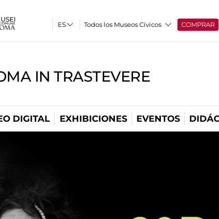
Todos los Museos Cívicos
COMPRAR
OMA IN TRASTEVERE
O DIGITAL
EXHIBICIONES
EVENTOS
DIDÁC