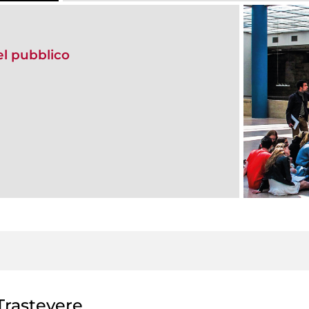
del pubblico
rastevere