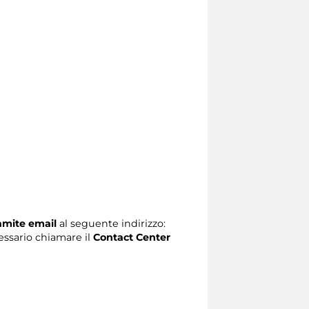
ramite email
al seguente indirizzo:
ecessario chiamare il
Contact Center