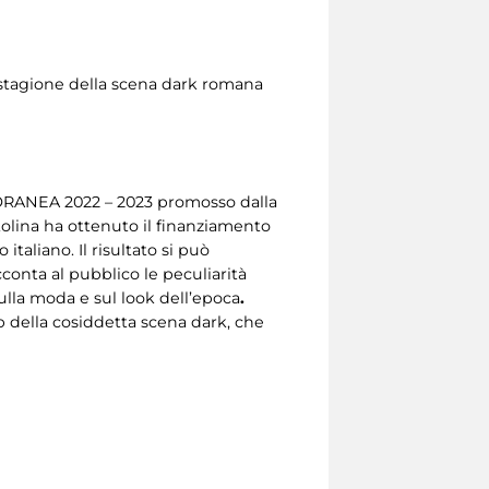
 stagione della scena dark romana
ORANEA 2022 – 2023 promosso dalla
olina ha ottenuto il finanziamento
taliano. Il risultato si può
cconta al pubblico le peculiarità
sulla moda e sul look dell’epoca
.
b della cosiddetta scena dark, che