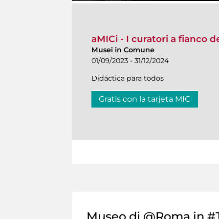
aMICi - I curatori a fianco 
Musei in Comune
01/09/2023 - 31/12/2024
Didáctica para todos
Gratis con la tarjeta MIC
Museo di @Roma in #T