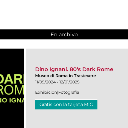
En archivo
Dino Ignani. 80's Dark Rome
Museo di Roma in Trastevere
11/09/2024 - 12/01/2025
Exhibicion|Fotografía
Gratis con la tarjeta MIC