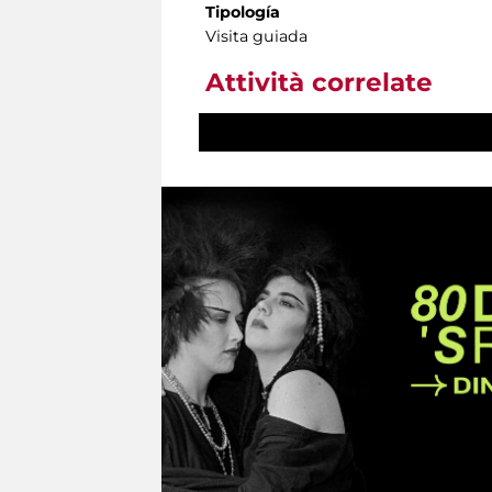
Tipología
Visita guiada
Attività correlate