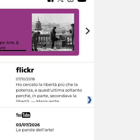
le Arts &
ure
I like MiC
07/10/2018
Ho cercato la libertà più che la
potenza, e quest'ultima soltanto
perché, in parte, secondava la
libertà. — Marguerite
03/07/2026
Le parole dell'arte!