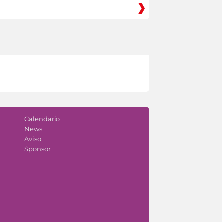
Calendario
News
Aviso
Sponsor