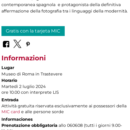
contemporanea spagnola e protagonista della definitiva
affermazione della fotografia tra i linguaggi della modernità.
Gratis con la tarjeta MIC
Informazioni
Lugar
Museo di Roma in Trastevere
Horario
Martedì 2 luglio 2024
ore 10.00 con interprete LIS
Entrada
Attività gratuita riservata esclusivamente ai possessori della
MIC card
e alle persone sorde
Informaciones
Prenotazione obbligatoria
allo 060608 (tutti i giorni 9.00-