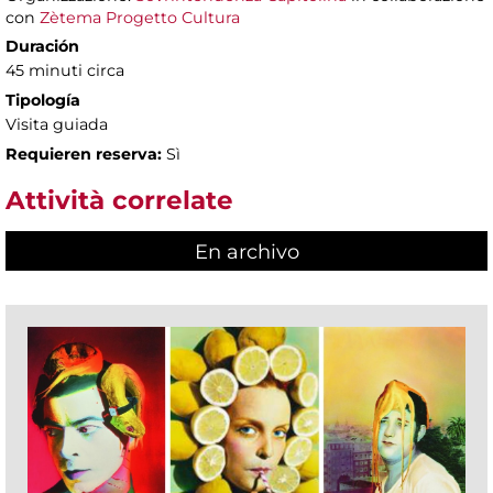
con
Zètema Progetto Cultura
Duración
45 minuti circa
Tipología
Visita guiada
Requieren reserva:
Sì
Attività correlate
En archivo