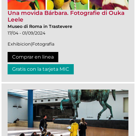
Una movida Bárbara. Fotografie di Ouka
Leele
Museo di Roma in Trastevere
17/04 - 01/09/2024
Exhibicion|Fotografía
Comprar en linea
Gratis con la tarjeta MIC