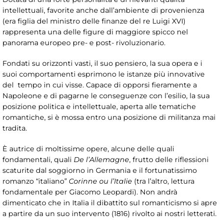
intellettuali, favorite anche dall’ambiente di provenienza
(era figlia del ministro delle finanze del re Luigi XVI)
rappresenta una delle figure di maggiore spicco nel
panorama europeo pre- e post- rivoluzionario.
Fondati su orizzonti vasti, il suo pensiero, la sua opera e i
suoi comportamenti esprimono le istanze più innovative
del tempo in cui visse. Capace di opporsi fieramente a
Napoleone e di pagarne le conseguenze con l’esilio, la sua
posizione politica e intellettuale, aperta alle tematiche
romantiche, si è mossa entro una posizione di militanza mai
tradita.
È autrice di moltissime opere, alcune delle quali
fondamentali, quali
De l’Allemagne
, frutto delle riflessioni
scaturite dal soggiorno in Germania e il fortunatissimo
romanzo “italiano”
Corinne ou l’Italie
(tra l’altro, lettura
fondamentale per Giacomo Leopardi). Non andrà
dimenticato che in Italia il dibattito sul romanticismo si apre
a partire da un suo intervento (1816) rivolto ai nostri letterati.