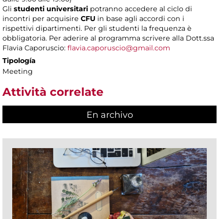
Gli
studenti universitari
potranno accedere al ciclo di
incontri per acquisire
CFU
in base agli accordi con i
rispettivi dipartimenti. Per gli studenti la frequenza è
obbligatoria. Per aderire al programma scrivere alla Dott.ssa
Flavia Caporuscio:
flavia.caporuscio@gmail.com
Tipología
Meeting
Attività correlate
En archivo