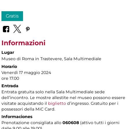
Gratis
Informazioni
Lugar
Museo di Roma in Trastevere
, Sala Multimediale
Horario
Venerdì 17 maggio 2024
ore 17.00
Entrada
Entrata gratuita solo nella Sala Multimediale sede
dell’incontro. Le mostre allestite nel museo possono essere
visitate acquistando il
biglietto
d’ingresso. Gratuito per i
possessori della MiC Card.
Informaciones
Prenotazione consigliata allo
060608
(attivo tutti i giorni
dalle 9.00 alle 19.00)