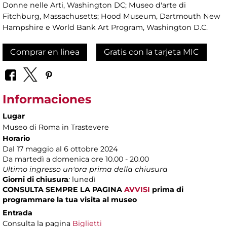
Donne nelle Arti, Washington DC; Museo d'arte di
Fitchburg, Massachusetts; Hood Museum, Dartmouth New
Hampshire e World Bank Art Program, Washington D.C.
Comprar en linea
Gratis con la tarjeta MIC
Informaciones
Lugar
Museo di Roma in Trastevere
Horario
Dal 17 maggio al 6 ottobre 2024
Da martedì a domenica ore 10.00 - 20.00
Ultimo ingresso un'ora prima della chiusura
Giorni di chiusura
:
lunedì
CONSULTA SEMPRE LA PAGINA
AVVISI
prima di
programmare la tua visita al museo
Entrada
Consulta la pagina
Biglietti