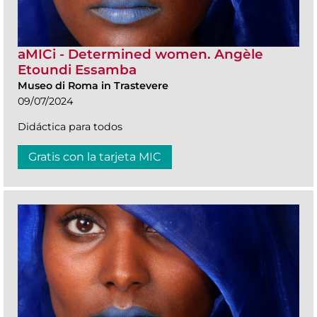
aMICi - Determined women. Angèle
Etoundi Essamba
Museo di Roma in Trastevere
09/07/2024
Didáctica para todos
Gratis con la tarjeta MIC