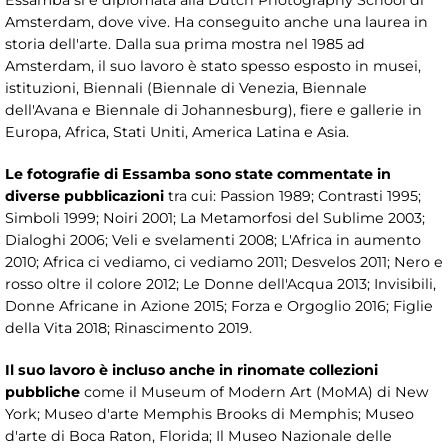
Amsterdam, dove vive. Ha conseguito anche una laurea in
storia dell'arte. Dalla sua prima mostra nel 1985 ad
Amsterdam, il suo lavoro è stato spesso esposto in musei,
istituzioni, Biennali (Biennale di Venezia, Biennale
dell'Avana e Biennale di Johannesburg), fiere e gallerie in
Europa, Africa, Stati Uniti, America Latina e Asia.
Le fotografie di Essamba sono state commentate in
diverse pubblicazioni
tra cui: Passion 1989; Contrasti 1995;
Simboli 1999; Noiri 2001; La Metamorfosi del Sublime 2003;
Dialoghi 2006; Veli e svelamenti 2008; L'Africa in aumento
2010; Africa ci vediamo, ci vediamo 2011; Desvelos 2011; Nero e
rosso oltre il colore 2012; Le Donne dell'Acqua 2013; Invisibili,
Donne Africane in Azione 2015; Forza e Orgoglio 2016; Figlie
della Vita 2018; Rinascimento 2019.
Il suo lavoro è incluso anche in rinomate collezioni
pubbliche
come il Museum of Modern Art (MoMA) di New
York; Museo d'arte Memphis Brooks di Memphis; Museo
d'arte di Boca Raton, Florida; Il Museo Nazionale delle