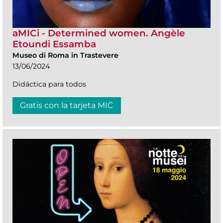
aMICi - Determined women. Angèle
Etoundi Essamba
Museo di Roma in Trastevere
13/06/2024
Didáctica para todos
Gratis con la tarjeta MIC