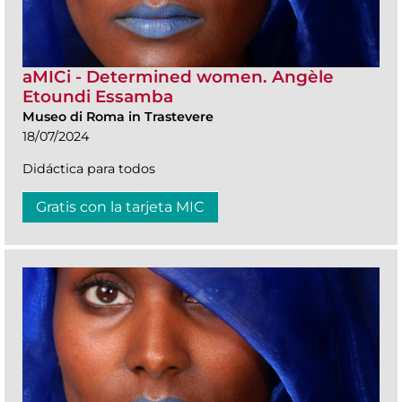
aMICi - Determined women. Angèle
Etoundi Essamba
Museo di Roma in Trastevere
18/07/2024
Didáctica para todos
Gratis con la tarjeta MIC