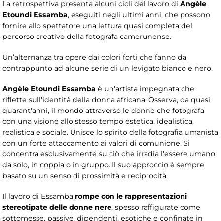
La retrospettiva presenta alcuni cicli del lavoro di
Angèle
Etoundi Essamba
, eseguiti negli ultimi anni, che possono
fornire allo spettatore una lettura quasi completa del
percorso creativo della fotografa camerunense.
Un’alternanza tra opere dai colori forti che fanno da
contrappunto ad alcune serie di un levigato bianco e nero.
Angèle Etoundi Essamba
è un'artista impegnata che
riflette sull'identità della donna africana. Osserva, da quasi
quarant'anni, il mondo attraverso le donne che fotografa
con una visione allo stesso tempo estetica, idealistica,
realistica e sociale. Unisce lo spirito della fotografia umanista
con un forte attaccamento ai valori di comunione. Si
concentra esclusivamente su ciò che irradia l'essere umano,
da solo, in coppia o in gruppo. Il suo approccio è sempre
basato su un senso di prossimità e reciprocità.
Il lavoro di Essamba
rompe con le rappresentazioni
stereotipate delle donne nere
, spesso raffigurate come
sottomesse, passive, dipendenti, esotiche e confinate in