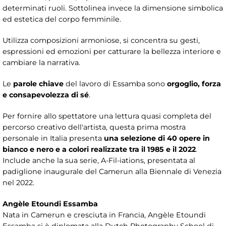
determinati ruoli. Sottolinea invece la dimensione simbolica
ed estetica del corpo femminile.
Utilizza composizioni armoniose, si concentra su gesti,
espressioni ed emozioni per catturare la bellezza interiore e
cambiare la narrativa.
Le
parole chiave
del lavoro di Essamba sono
orgoglio, forza
e consapevolezza di sé
.
Per fornire allo spettatore una lettura quasi completa del
percorso creativo dell'artista, questa prima mostra
personale in Italia presenta
una
selezione di 40 opere in
bianco e nero e a colori realizzate tra il 1985 e il 2022
.
Include anche la sua serie, A-Fil-iations, presentata al
padiglione inaugurale del Camerun alla Biennale di Venezia
nel 2022.
Angèle Etoundi Essamba
Nata in Camerun e cresciuta in Francia, Angèle Etoundi
Essamba si è diplomata alla Dutch Photography School di