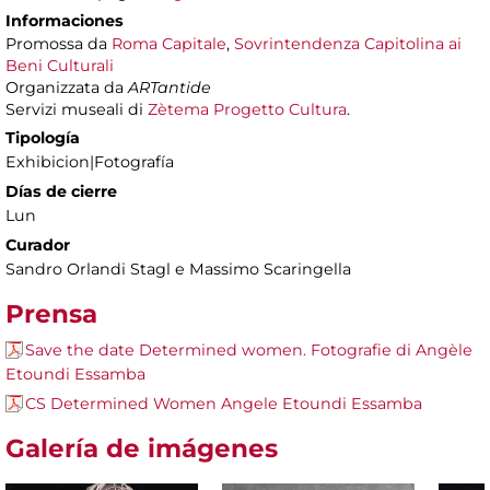
Informaciones
Promossa da
Roma Capitale
,
Sovrintendenza Capitolina ai
Beni Culturali
Organizzata da
ARTantide
Servizi museali di
Zètema Progetto Cultura
.
Tipología
Exhibicion|Fotografía
Días de cierre
Lun
Curador
Sandro Orlandi Stagl e Massimo Scaringella
Prensa
Save the date Determined women. Fotografie di Angèle
Etoundi Essamba
CS Determined Women Angele Etoundi Essamba
Galería de imágenes