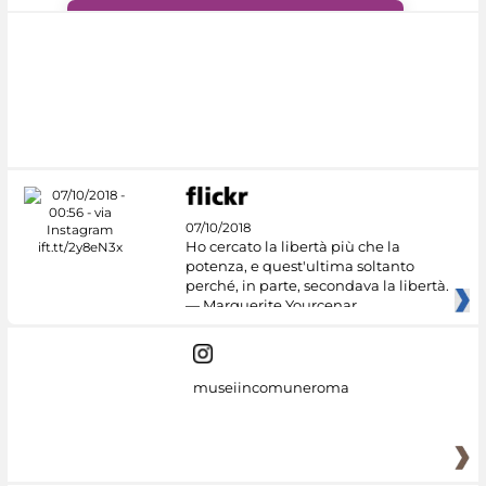
#DiscoverMiC
07/10/2018
Ho cercato la libertà più che la
potenza, e quest'ultima soltanto
perché, in parte, secondava la libertà.
— Marguerite Yourcenar
museiincomuneroma