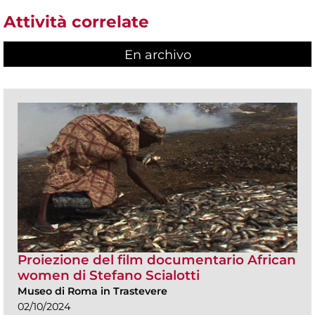
Attività correlate
En archivo
Proiezione del film documentario African
women di Stefano Scialotti
Museo di Roma in Trastevere
02/10/2024