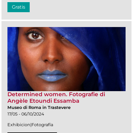
Gratis
Determined women. Fotografie di
Angèle Etoundi Essamba
Museo di Roma in Trastevere
17/05 - 06/10/2024
Exhibicion|Fotografía