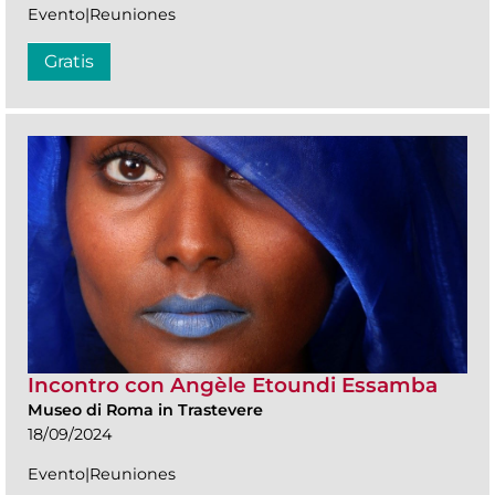
Evento|Reuniones
Gratis
Incontro con Angèle Etoundi Essamba
Museo di Roma in Trastevere
18/09/2024
Evento|Reuniones