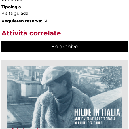
Tipología
Visita guiada
Requieren reserva:
Sì
Attività correlate
En archivo