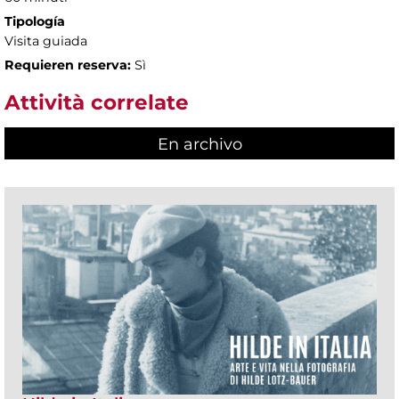
Tipología
Visita guiada
Requieren reserva:
Sì
Attività correlate
En archivo