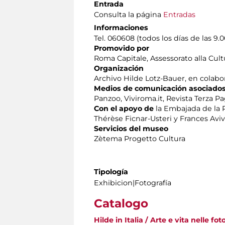
Entrada
Consulta la página
Entradas
Informaciones
Tel. 060608 (todos los días de las 9.0
Promovido por
Roma Capitale, Assessorato alla Cult
Organización
Archivo Hilde Lotz-Bauer, en colabo
Medios de comunicación asociado
Panzoo, Viviroma.it, Revista Terza P
Con el apoyo de
la Embajada de la R
Thérèse Ficnar-Usteri y Frances Aviv
Servicios del museo
Zètema Progetto Cultura
Tipología
Exhibicion|Fotografía
Catalogo
Hilde in Italia / Arte e vita nelle f