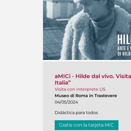
aMICi - Hilde dal vivo. Visit
Italia”
Visita con interprete LIS
Museo di Roma in Trastevere
04/05/2024
Didáctica para todos
Gratis con la tarjeta MIC