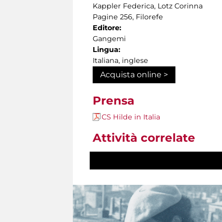
Kappler Federica, Lotz Corinna
Pagine 256, Filorefe
Editore:
Gangemi
Lingua:
Italiana, inglese
Acquista online >
Prensa
CS Hilde in Italia
Attività correlate