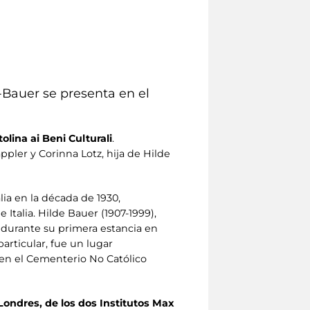
-Bauer se presenta en el
lina ai Beni Culturali
.
ler y Corinna Lotz, hija de Hilde
alia en la década de 1930,
 Italia. Hilde Bauer (1907-1999),
l durante su primera estancia en
articular, fue un lugar
 en el Cementerio No Católico
Londres, de los dos Institutos Max