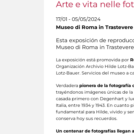
Arte e vita nelle f
17/01 - 05/05/2024
Museo di Roma in Trastevere
Esta exposición de reproducc
Museo di Roma in Trastevere
La exposición está promovida por
R
Organización Archivio Hilde Lotz-B
Lotz-Bauer. Servicios del museo a 
Verdadera
pionera de la fotografía c
trayéndonos imágenes únicas de la vid
casada primero con Degenhart y lueg
Italia, entre 1934 y 1943. En cuanto
fundamental para Hilde, vivido y se
conserva hoy sus recuerdos.
Un centenar de fotografías llegan 