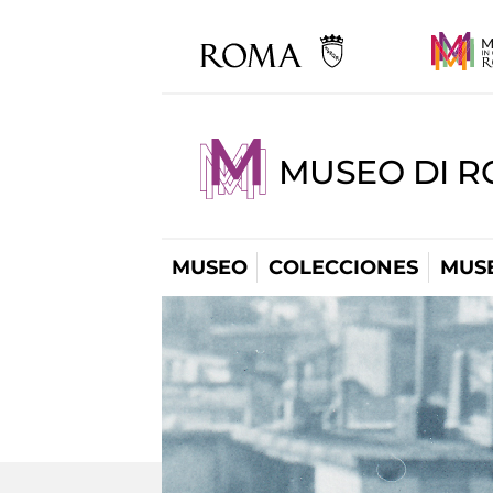
MUSEO DI R
MUSEO
COLECCIONES
MUSE