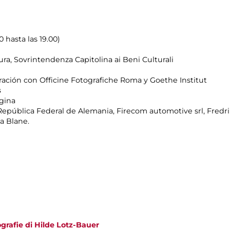
0 hasta las 19.00)
ura, Sovrintendenza Capitolina ai Beni Culturali
ración con Officine Fotografiche Roma y Goethe Institut
s
agina
epública Federal de Alemania, Firecom automotive srl, Fredri
a Blane.
otografie di Hilde Lotz-Bauer