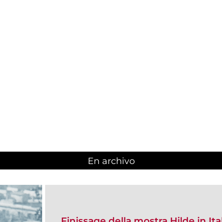
En archivo
Finissage della mostra Hilde in Ita