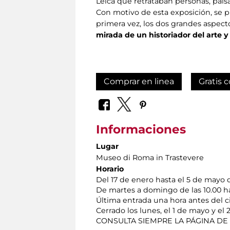
Leica que retrataban personas, pais
Con motivo de esta exposición, se p
primera vez, los dos grandes aspec
mirada de un historiador del arte y
Comprar en linea
Gratis c
Informaciones
Lugar
Museo di Roma in Trastevere
Horario
Del 17 de enero hasta el 5 de mayo 
De martes a domingo de las 10.00 ha
Última entrada una hora antes del c
Cerrado los lunes, el 1 de mayo y el
CONSULTA SIEMPRE LA PÁGINA DE