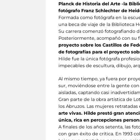
Planck de Historia del Arte -la Bib
fotógrafo Franz Schlechter de Heid
Formada como fotógrafa en la escuel
una beca de viaje de la Biblioteca 
Su carrera comenzó fotografiando d
Posteriormente, acompañó con su fo
proyecto sobre los Castillos de Fede
de fotografías para el proyecto sob
Hilde fue la única fotógrafa profes
impecables de escultura, dibujo, ar
Al mismo tiempo, ya fuera por proyec
sur, moviéndose entre la gente con 
aisladas, captando casi inadvertida
Gran parte de la obra artística de L
los Abruzos. Las mujeres retratadas
arte vivas. Hilde prestó gran atenc
única, rica en percepciones person
A finales de los años setenta, las f
con gran éxito de crítica. En 1993 