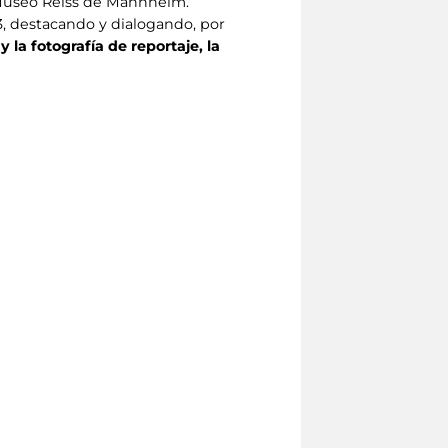
l Museo Reiss de Mannheim.
3, destacando y dialogando, por
y la fotografía de reportaje, la