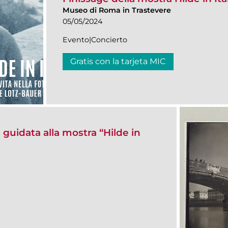
Museo di Roma in Trastevere
05/05/2024
Evento|Concierto
Gratis con la tarjeta MIC
a guidata alla mostra “Hilde in