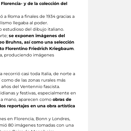
Florencia- y de la colección del
 a Roma a finales de 1934 gracias a
lismo llegaba al poder.
estudioso del dibujo italiano.
arte;
se exponen imágenes del
e Leo Bruhns, así como una selección
uto Florentino Friedrich Kriegbaum
.
ncia, produciendo imágenes
recorrió casi toda Italia, de norte a
í como de las zonas rurales más
 años del Ventennio fascista.
tidianas y festivas, especialmente en
hos a mano, aparecen como
obras de
los reportajes en una obra artística
ones en Florencia, Bonn y Londres,
mprimió 80 imágenes tomadas con una