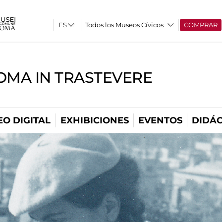
Todos los Museos Cívicos
COMPRAR
OMA IN TRASTEVERE
O DIGITAL
EXHIBICIONES
EVENTOS
DIDÁC