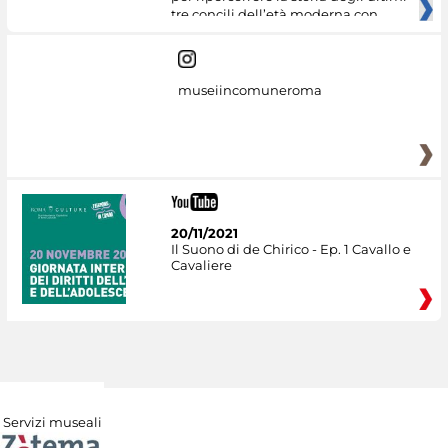
tre concili dell’età moderna con
museiincomuneroma
20/11/2021
Il Suono di de Chirico - Ep. 1 Cavallo e
Cavaliere
Servizi museali