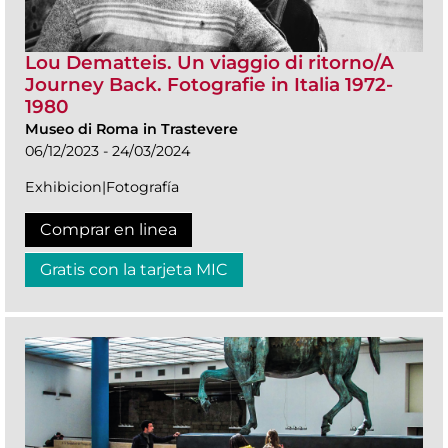
Lou Dematteis. Un viaggio di ritorno/A
Journey Back. Fotografie in Italia 1972-
1980
Museo di Roma in Trastevere
06/12/2023 - 24/03/2024
Exhibicion|Fotografía
Comprar en linea
Gratis con la tarjeta MIC