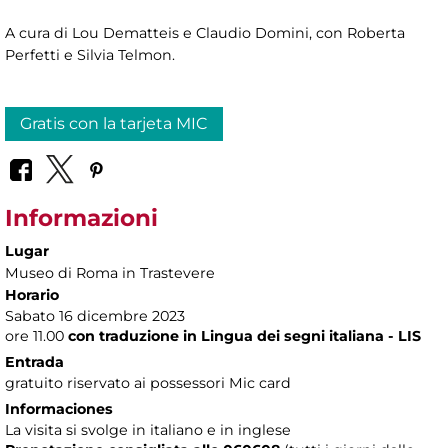
A cura di Lou Dematteis e Claudio Domini, con Roberta
Perfetti e Silvia Telmon.
Gratis con la tarjeta MIC
Informazioni
Lugar
Museo di Roma in Trastevere
Horario
Sabato 16 dicembre 2023
ore 11.00
con traduzione in Lingua dei segni italiana - LIS
Entrada
gratuito riservato ai possessori Mic card
Informaciones
La visita si svolge in italiano e in inglese