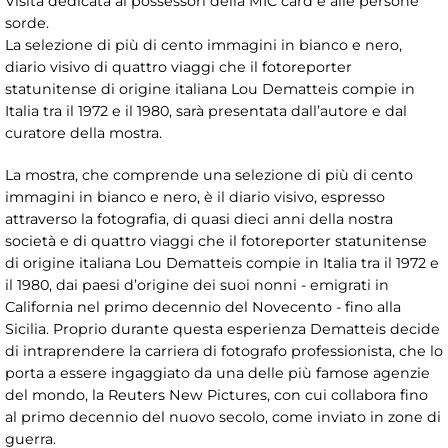
Visita dedicata ai possessori della MIC card e alle persone
sorde.
La selezione di più di cento immagini in bianco e nero,
diario visivo di quattro viaggi che il fotoreporter
statunitense di origine italiana Lou Dematteis compie in
Italia tra il 1972 e il 1980, sarà presentata dall’autore e dal
curatore della mostra.
La mostra, che comprende una selezione di più di cento
immagini in bianco e nero, è il diario visivo, espresso
attraverso la fotografia, di quasi dieci anni della nostra
società e di quattro viaggi che il fotoreporter statunitense
di origine italiana Lou Dematteis compie in Italia tra il 1972 e
il 1980, dai paesi d’origine dei suoi nonni - emigrati in
California nel primo decennio del Novecento - fino alla
Sicilia. Proprio durante questa esperienza Dematteis decide
di intraprendere la carriera di fotografo professionista, che lo
porta a essere ingaggiato da una delle più famose agenzie
del mondo, la Reuters New Pictures, con cui collabora fino
al primo decennio del nuovo secolo, come inviato in zone di
guerra.