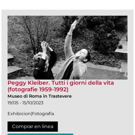
Peggy Kleiber. Tutti i giorni della vita
(fotografie 1959-1992)
Museo di Roma in Trastevere
19/05 - 15/10/2023
Exhibicion|Fotografía
Comprar en linea