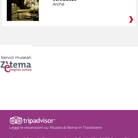
Arché
Servizi museali
Leggi le recensioni su:
Museo di Roma in Trastevere