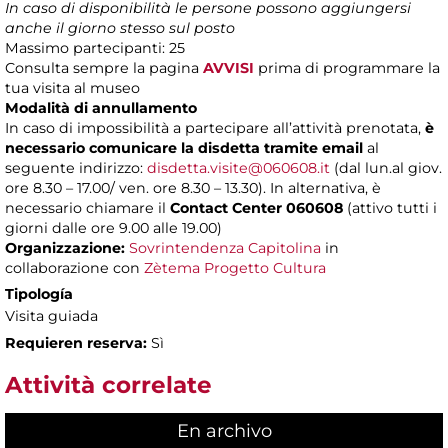
In caso di disponibilità le persone possono aggiungersi
anche il giorno stesso sul posto
Massimo partecipanti: 25
Consulta sempre la pagina
AVVISI
prima di programmare la
tua visita al museo
Modalità di annullamento
In caso di impossibilità a partecipare all’attività prenotata,
è
necessario comunicare la disdetta tramite email
al
seguente indirizzo:
disdetta.visite@060608.it
(dal lun.al giov.
ore 8.30 – 17.00/ ven. ore 8.30 – 13.30). In alternativa, è
necessario chiamare il
Contact Center 060608
(attivo tutti i
giorni dalle ore 9.00 alle 19.00)
Organizzazione:
Sovrintendenza Capitolina
in
collaborazione con
Zètema Progetto Cultura
Tipología
Visita guiada
Requieren reserva:
Sì
Attività correlate
En archivo