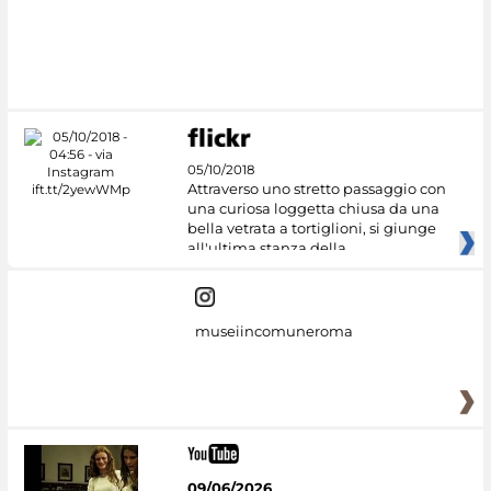
#DiscoverMiC
05/10/2018
Attraverso uno stretto passaggio con
una curiosa loggetta chiusa da una
bella vetrata a tortiglioni, si giunge
all'ultima stanza della
museiincomuneroma
09/06/2026